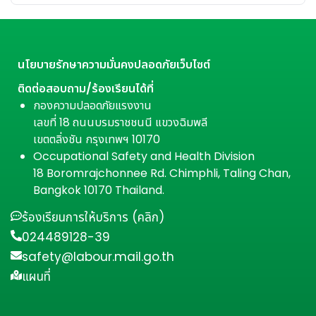
นโยบายรักษาความมั่นคงปลอดภัยเว็บไซต์
ติดต่อสอบถาม/ร้องเรียนได้ที่
กองความปลอดภัยแรงงาน
เลขที่ 18 ถนนบรมราชชนนี แขวงฉิมพลี
เขตตลิ่งชัน กรุงเทพฯ 10170
Occupational Safety and Health Division
18 Boromrajchonnee Rd. Chimphli, Taling Chan,
Bangkok 10170 Thailand.
ร้องเรียนการให้บริการ (คลิก)
024489128-39
safety@labour.mail.go.th
แผนที่