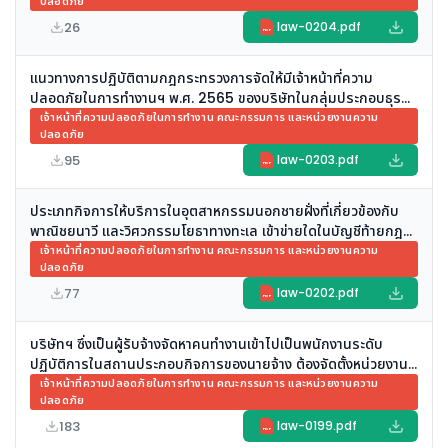
ปลอดภัย
เพื่อปฏิบัติหน้าที่รับผิดชอบดูแลด้านความปลอดภัยในการทำงาน
ครอบคลุมทั้งสองสาขา ได้หรือไม่
26
law-0204.pdf
PDF
แนวทางการปฏิบัติตามกฎกระทรวงการจัดให้มีเจ้าหน้าที่ความ
ปลอดภัยในการทำงานฯ พ.ศ. 2565 ของบริษัทในกลุ่มประกอบธุรกิจ
ในลักษณะ Digital Platform และบริการที่เกี่ยวข้อง
เจ้าหน้าที่ความปลอดภัยในการทำงาน คณะกรรมการ และหน่วยงานความ
ปลอดภัย
95
law-0203.pdf
PDF
ประเภทกิจการให้บริการในอุตสาหกรรมนอกชายฝั่งที่เกี่ยวข้องกับ
พาณิชยนาวี และวิศวกรรมโยธาทางทะเล เข้าข่ายใดในบัญชีท้ายกฎ
กระทรวงการจัดให้มีเจ้าหน้าที่ความปลอดภัยในการทำงานฯ พ.ศ.
เจ้าหน้าที่ความปลอดภัยในการทำงาน คณะกรรมการ และหน่วยงานความ
ปลอดภัย
2565
77
law-0202.pdf
PDF
บริษัทฯ ซึ่งเป็นผู้รับจ้างจัดหาคนทำงานเข้าไปเป็นพนักงานระดับ
ปฏิบัติการในสถานประกอบกิจการของนายจ้าง ต้องจัดตั้งหน่วยงาน
ความปลอดภัย อาชีวอนามัย และสภาพแวดล้อมในการทำงาน หรือไม่
เจ้าหน้าที่ความปลอดภัยในการทำงาน คณะกรรมการ และหน่วยงานความ
ปลอดภัย
183
law-0199.pdf
PDF