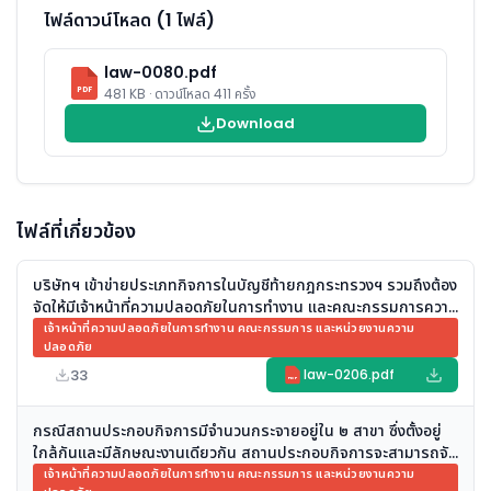
ไฟล์ดาวน์โหลด (1 ไฟล์)
law-0080.pdf
PDF
481 KB · ดาวน์โหลด 411 ครั้ง
Download
ไฟล์ที่เกี่ยวข้อง
บริษัทฯ เข้าข่ายประเภทกิจการในบัญชีท้ายกฎกระทรวงฯ รวมถึงต้อง
จัดให้มีเจ้าหน้าที่ความปลอดภัยในการทำงาน และคณะกรรมการความ
ปลอดภัย อาชีวอนามัย และสภาพแวดล้อมในการทำงาน ของสถาน
เจ้าหน้าที่ความปลอดภัยในการทำงาน คณะกรรมการ และหน่วยงานความ
ปลอดภัย
ประกอบกิจการ หรือไม่
33
law-0206.pdf
PDF
กรณีสถานประกอบกิจการมีจำนวนกระจายอยู่ใน ๒ สาขา ซึ่งตั้งอยู่
ใกล้กันและมีลักษณะงานเดียวกัน สถานประกอบกิจการจะสามารถจัด
ให้มีเจ้าหน้าที่ความปลอดภัยในการทำงานระดับวิชาชีพเพียง ๑ คน
เจ้าหน้าที่ความปลอดภัยในการทำงาน คณะกรรมการ และหน่วยงานความ