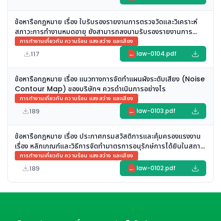
ข้อหารือกฎหมาย เรื่อง ใบรับรองรายงานการตรวจวัดและวิเคราะห์
สภาวะการทำงานหมดอายุ ยังสามารถลงนามรับรองรายงานการ
ตรวจวัดและวิเคราะห์สภาวะการทำงานได้อยู่หรือไม่ และจะเริ่มดำเนิน
การทำงานเกี่ยวกับ ความร้อน แสงสว่าง และเสียง
การให้ยื่นเรื่องต่ออายุได้เมื่อใด
117
law-0104.pdf
PDF
ข้อหารือกฎหมาย เรื่อง แนวทางการจัดทำแผนผังระดับเสียง (Noise
Contour Map) ของบริษัทฯ ควรดำเนินการอย่างไร
การทำงานเกี่ยวกับ ความร้อน แสงสว่าง และเสียง
189
law-0103.pdf
PDF
ข้อหารือกฎหมาย เรื่อง ประกาศกรมสวัสดิการและคุ้มครองแรงงาน
เรื่อง หลักเกณฑ์และวิธีการจัดทำมาตรการอนุรักษ์การได้ยินในสถาน
ประกอบกิจการ
การทำงานเกี่ยวกับ ความร้อน แสงสว่าง และเสียง
189
law-0102.pdf
PDF