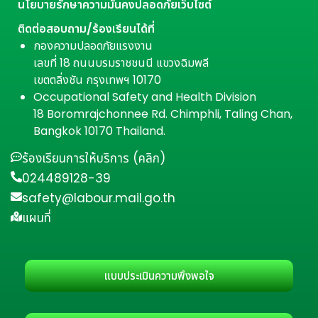
นโยบายรักษาความมั่นคงปลอดภัยเว็บไซต์
ติดต่อสอบถาม/ร้องเรียนได้ที่
กองความปลอดภัยแรงงาน
เลขที่ 18 ถนนบรมราชชนนี แขวงฉิมพลี
เขตตลิ่งชัน กรุงเทพฯ 10170
Occupational Safety and Health Division
18 Boromrajchonnee Rd. Chimphli, Taling Chan,
Bangkok 10170 Thailand.
ร้องเรียนการให้บริการ (คลิก)
024489128-39
safety@labour.mail.go.th
แผนที่
แบบประเมินความพึงพอใจ