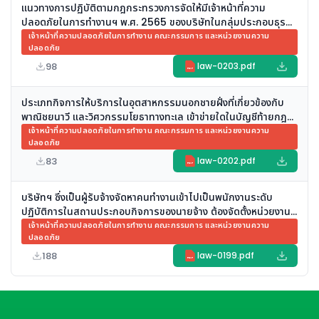
แนวทางการปฏิบัติตามกฎกระทรวงการจัดให้มีเจ้าหน้าที่ความ
ปลอดภัยในการทำงานฯ พ.ศ. 2565 ของบริษัทในกลุ่มประกอบธุรกิจ
ในลักษณะ Digital Platform และบริการที่เกี่ยวข้อง
เจ้าหน้าที่ความปลอดภัยในการทำงาน คณะกรรมการ และหน่วยงานความ
ปลอดภัย
98
law-0203.pdf
PDF
ประเภทกิจการให้บริการในอุตสาหกรรมนอกชายฝั่งที่เกี่ยวข้องกับ
พาณิชยนาวี และวิศวกรรมโยธาทางทะเล เข้าข่ายใดในบัญชีท้ายกฎ
กระทรวงการจัดให้มีเจ้าหน้าที่ความปลอดภัยในการทำงานฯ พ.ศ.
เจ้าหน้าที่ความปลอดภัยในการทำงาน คณะกรรมการ และหน่วยงานความ
ปลอดภัย
2565
83
law-0202.pdf
PDF
บริษัทฯ ซึ่งเป็นผู้รับจ้างจัดหาคนทำงานเข้าไปเป็นพนักงานระดับ
ปฏิบัติการในสถานประกอบกิจการของนายจ้าง ต้องจัดตั้งหน่วยงาน
ความปลอดภัย อาชีวอนามัย และสภาพแวดล้อมในการทำงาน หรือไม่
เจ้าหน้าที่ความปลอดภัยในการทำงาน คณะกรรมการ และหน่วยงานความ
ปลอดภัย
188
law-0199.pdf
PDF