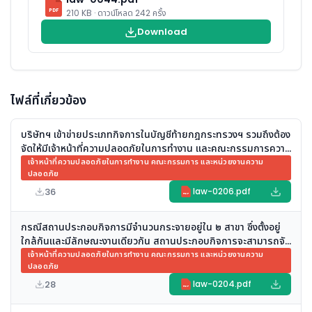
PDF
210 KB · ดาวน์โหลด 242 ครั้ง
Download
ไฟล์ที่เกี่ยวข้อง
บริษัทฯ เข้าข่ายประเภทกิจการในบัญชีท้ายกฎกระทรวงฯ รวมถึงต้อง
จัดให้มีเจ้าหน้าที่ความปลอดภัยในการทำงาน และคณะกรรมการความ
ปลอดภัย อาชีวอนามัย และสภาพแวดล้อมในการทำงาน ของสถาน
เจ้าหน้าที่ความปลอดภัยในการทำงาน คณะกรรมการ และหน่วยงานความ
ปลอดภัย
ประกอบกิจการ หรือไม่
36
law-0206.pdf
PDF
กรณีสถานประกอบกิจการมีจำนวนกระจายอยู่ใน ๒ สาขา ซึ่งตั้งอยู่
ใกล้กันและมีลักษณะงานเดียวกัน สถานประกอบกิจการจะสามารถจัด
ให้มีเจ้าหน้าที่ความปลอดภัยในการทำงานระดับวิชาชีพเพียง ๑ คน
เจ้าหน้าที่ความปลอดภัยในการทำงาน คณะกรรมการ และหน่วยงานความ
ปลอดภัย
เพื่อปฏิบัติหน้าที่รับผิดชอบดูแลด้านความปลอดภัยในการทำงาน
ครอบคลุมทั้งสองสาขา ได้หรือไม่
28
law-0204.pdf
PDF