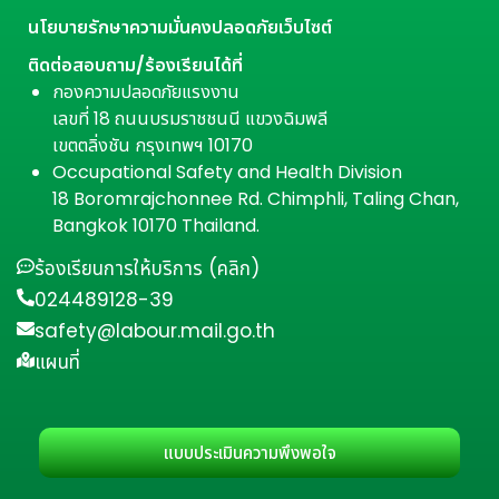
นโยบายรักษาความมั่นคงปลอดภัยเว็บไซต์
ติดต่อสอบถาม/ร้องเรียนได้ที่
กองความปลอดภัยแรงงาน
เลขที่ 18 ถนนบรมราชชนนี แขวงฉิมพลี
เขตตลิ่งชัน กรุงเทพฯ 10170
Occupational Safety and Health Division
18 Boromrajchonnee Rd. Chimphli, Taling Chan,
Bangkok 10170 Thailand.
ร้องเรียนการให้บริการ (คลิก)
024489128-39
safety@labour.mail.go.th
แผนที่
แบบประเมินความพึงพอใจ