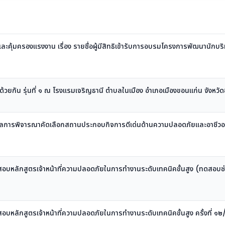
้มครองแรงงาน เรื่อง รายชื่อผู้มีสิทธิเข้ารับการอบรมโครงการพัฒนานักบร
ปด้วยกัน รุ่นที่ ๑ ณ โรงแรมเจริญธานี ตำบลในเมือง อำเภอเมืองขอนแก่น จังหวั
ผลการพิจารณาคัดเลือกสถานประกอบกิจการดีเด่นด้านความปลอดภัยและอาชีวอ
๙)
ทดสอบหลักสูตรเจ้าหน้าที่ความปลอดภัยในการทำงานระดับเทคนิคขั้นสูง (ทดสอบซ่
ทดสอบหลักสูตรเจ้าหน้าที่ความปลอดภัยในการทำงานระดับเทคนิคขั้นสูง ครั้งที่ ๑