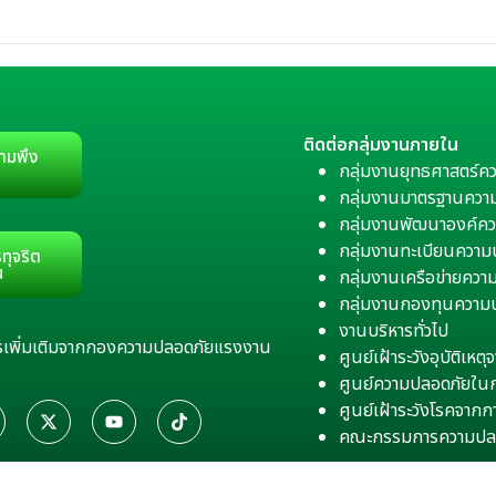
ติดต่อกลุ่มงานภายใน
ามพึง
กลุ่มงานยุทธศาสตร์ค
กลุ่มงานมาตรฐานควา
กลุ่มงานพัฒนาองค์คว
กลุ่มงานทะเบียนควา
ทุจริต
น
กลุ่มงานเครือข่ายคว
กลุ่มงานกองทุนความ
งานบริหารทั่วไป
สารเพิ่มเติมจากกองความปลอดภัยแรงงาน
ศูนย์เฝ้าระวังอุบัติเห
ศูนย์ความปลอดภัยใน
ศูนย์เฝ้าระวังโรคจาก
คณะกรรมการความปล