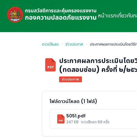
หน้าแรก
เกี่ยวกับ
ดาวน์โหลด
›
ข่าวประกาศ
›
ประกาศผลการประเมินโดยวิธีท
ประกาศผลการประเมินโดยวิธ
(ทดสอบซ่อม) ครั้งที่ ๒/๒๕
PDF
ข่าวประกาศ
ไฟล์ดาวน์โหลด (1 ไฟล์)
5051.pdf
PDF
247 KB · ดาวน์โหลด 68 ครั้ง