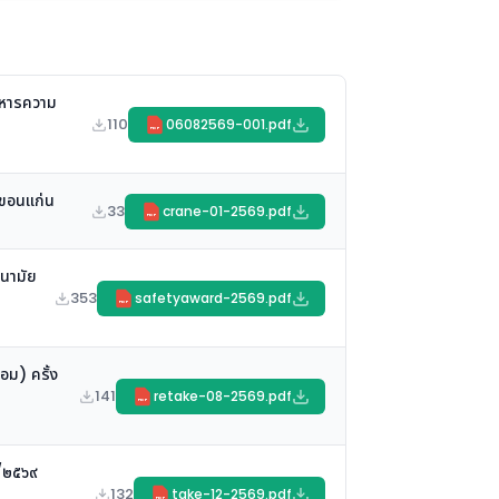
ิหารความ
110
06082569-001.pdf
PDF
ดขอนแก่น
33
crane-01-2569.pdf
PDF
นามัย
353
safetyaward-2569.pdf
PDF
อม) ครั้ง
141
retake-08-2569.pdf
PDF
๒/๒๕๖๙
132
take-12-2569.pdf
PDF