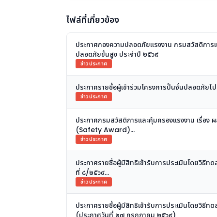
ไฟล์ที่เกี่ยวข้อง
ประกาศกองความปลอดภัยแรงงาน กรมสวัสดิการและคุ
ปลอดภัยขั้นสูง ประจำปี ๒๕๖๙
ข่าวประกาศ
ประกาศรายชื่อผู้เข้าร่วมโครงการปั้นจั่นปลอดภัยไ
ข่าวประกาศ
ประกาศกรมสวัสดิการและคุ้มครองแรงงาน เรื่อง 
(Safety Award)
ประจำปี พ.ศ. ๒๕๖๙ (ประกาศวันที่ ๕ สิงหาคม ๒๕๖
ข่าวประกาศ
ประกาศรายชื่อผู้มีสิทธิเข้ารับการประเมินโดยวิธี
ที่ ๘/๒๕๖๙
(ประกาศวันที่ ๒๗ กรกฎาคม ๒๕๖๙)
ข่าวประกาศ
ประกาศรายชื่อผู้มีสิทธิเข้ารับการประเมินโดยวิธี
(ประกาศวันที่ ๒๗ กรกฎาคม ๒๕๖๙)