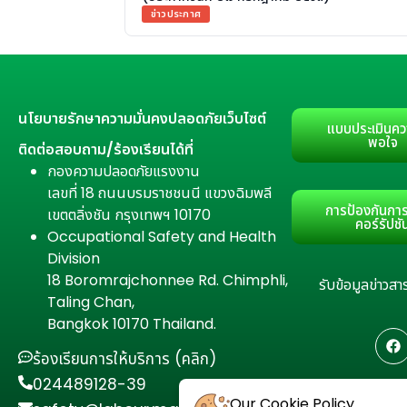
ข่าวประกาศ
นโยบายรักษาความมั่นคงปลอดภัยเว็บไซต์
แบบประเมินคว
พอใจ
ติดต่อสอบถาม/ร้องเรียนได้ที่
กองความปลอดภัยแรงงาน
เลขที่ 18 ถนนบรมราชชนนี แขวงฉิมพลี
การป้องกันการ
เขตตลิ่งชัน กรุงเทพฯ 10170
คอร์รัปชั
Occupational Safety and Health
Division
18 Boromrajchonnee Rd. Chimphli,
รับข้อมูลข่าว
Taling Chan,
Bangkok 10170 Thailand.
ร้องเรียนการให้บริการ (คลิก)
024489128-39
Our Cookie Policy