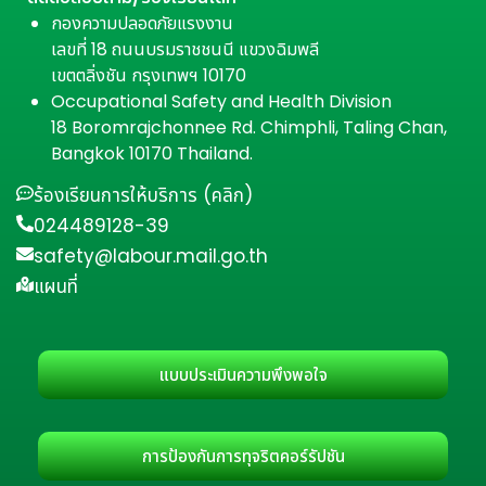
กองความปลอดภัยแรงงาน
เลขที่ 18 ถนนบรมราชชนนี แขวงฉิมพลี
เขตตลิ่งชัน กรุงเทพฯ 10170
Occupational Safety and Health Division
18 Boromrajchonnee Rd. Chimphli, Taling Chan,
Bangkok 10170 Thailand.
ร้องเรียนการให้บริการ (คลิก)
024489128-39
safety@labour.mail.go.th
แผนที่
แบบประเมินความพึงพอใจ
การป้องกันการทุจริตคอร์รัปชัน