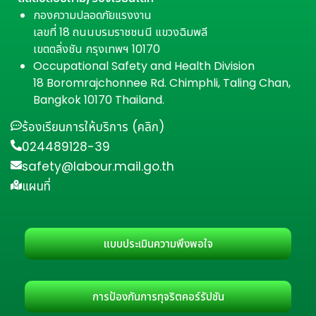
กองความปลอดภัยแรงงาน
เลขที่ 18 ถนนบรมราชชนนี แขวงฉิมพลี
เขตตลิ่งชัน กรุงเทพฯ 10170
Occupational Safety and Health Division
18 Boromrajchonnee Rd. Chimphli, Taling Chan,
Bangkok 10170 Thailand.
ร้องเรียนการให้บริการ (คลิก)
024489128-39
safety@labour.mail.go.th
แผนที่
แบบประเมินความพึงพอใจ
การป้องกันการทุจริตคอร์รัปชัน