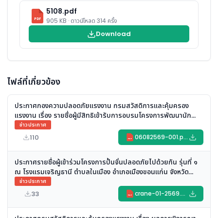
5108.pdf
PDF
905 KB · ดาวน์โหลด 314 ครั้ง
Download
ไฟล์ที่เกี่ยวข้อง
ประกาศกองความปลอดภัยแรงงาน กรมสวัสดิการและคุ้มครอง
แรงงาน เรื่อง รายชื่อผู้มีสิทธิเข้ารับการอบรมโครงการพัฒนานัก
บริหารความปลอดภัยขั้นสูง ประจำปี ๒๕๖๙
ข่าวประกาศ
110
06082569-001.pdf
PDF
ประกาศรายชื่อผู้เข้าร่วมโครงการปั้นจั่นปลอดภัยไปด้วยกัน รุ่นที่ ๑
ณ โรงแรมเจริญธานี ตำบลในเมือง อำเภอเมืองขอนแก่น จังหวัด
ขอนแก่น
ข่าวประกาศ
33
crane-01-2569.pdf
PDF