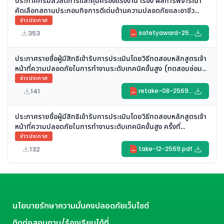
ประกาศกรมสวัสดิการและคุ้มครองแรงงาน เรื่อง ผลการพิจารณา
คัดเลือกสถานประกอบกิจการดีเด่นด้านความปลอดภัยและอาชีว
อนามัย (Safety Award)
ข่าวประกาศ
ประจำปี พ.ศ. ๒๕๖๙ (ประกาศวันที่ ๕ สิงหาคม ๒๕๖๙)
353
safetyaward-2569.pdf
PDF
ประกาศรายชื่อผู้มีสิทธิเข้ารับการประเมินโดยวิธีทดสอบหลักสูตรเจ้า
หน้าที่ความปลอดภัยในการทำงานระดับเทคนิคขั้นสูง (ทดสอบซ่อม)
ครั้งที่ ๘/๒๕๖๙
ข่าวประกาศ
(ประกาศวันที่ ๒๗ กรกฎาคม ๒๕๖๙)
141
retake-08-2569.pdf
PDF
ประกาศรายชื่อผู้มีสิทธิเข้ารับการประเมินโดยวิธีทดสอบหลักสูตรเจ้า
หน้าที่ความปลอดภัยในการทำงานระดับเทคนิคขั้นสูง ครั้งที่
๑๒/๒๕๖๙
ข่าวประกาศ
(ประกาศวันที่ ๒๗ กรกฎาคม ๒๕๖๙)
132
take-12-2569.pdf
PDF
นโยบายรักษาความมั่นคงปลอดภัยเว็บไซต์
ติดต่อสอบถาม/ร้องเรียนได้ที่