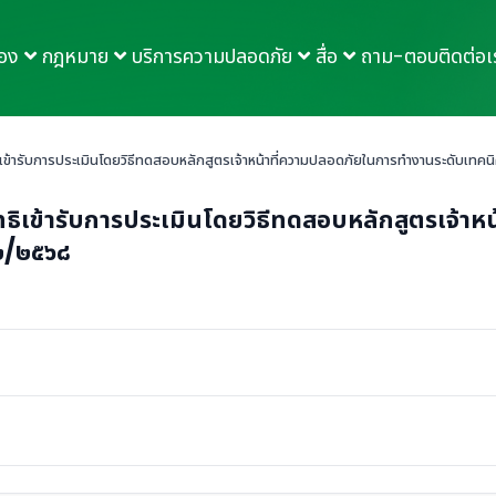
กอง
กฎหมาย
บริการความปลอดภัย
สื่อ
ถาม-ตอบ
ติดต่อเ
ิทธิเข้ารับการประเมินโดยวิธีทดสอบหลักสูตรเจ้าหน้าที่ความปลอดภัยในการทำงานระดับเทคนิค
ีสิทธิเข้ารับการประเมินโดยวิธีทดสอบหลักสูตรเจ
 ๑๒/๒๕๖๘