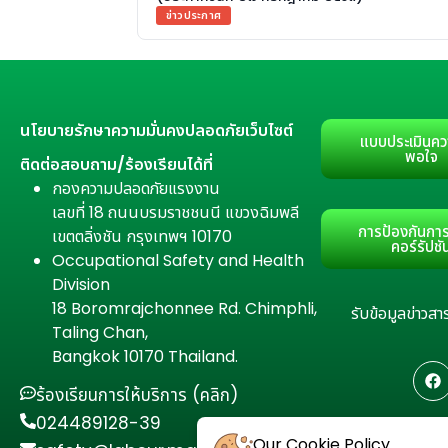
ข่าวประกาศ
นโยบายรักษาความมั่นคงปลอดภัยเว็บไซต์
แบบประเมินคว
พอใจ
ติดต่อสอบถาม/ร้องเรียนได้ที่
กองความปลอดภัยแรงงาน
เลขที่ 18 ถนนบรมราชชนนี แขวงฉิมพลี
การป้องกันการ
เขตตลิ่งชัน กรุงเทพฯ 10170
คอร์รัปชั
Occupational Safety and Health
Division
18 Boromrajchonnee Rd. Chimphli,
รับข้อมูลข่าว
Taling Chan,
Bangkok 10170 Thailand.
ร้องเรียนการให้บริการ (คลิก)
024489128-39
Our Cookie Policy