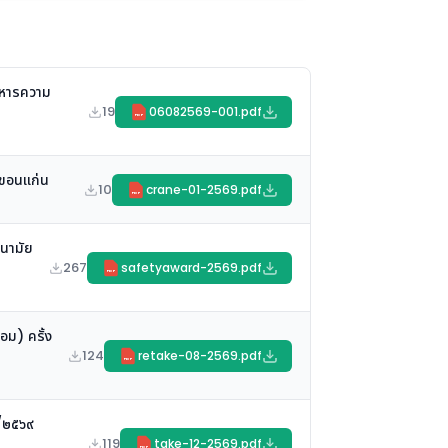
ิหารความ
19
06082569-001.pdf
PDF
ดขอนแก่น
10
crane-01-2569.pdf
PDF
นามัย
267
safetyaward-2569.pdf
PDF
อม) ครั้ง
124
retake-08-2569.pdf
PDF
๒/๒๕๖๙
119
take-12-2569.pdf
PDF