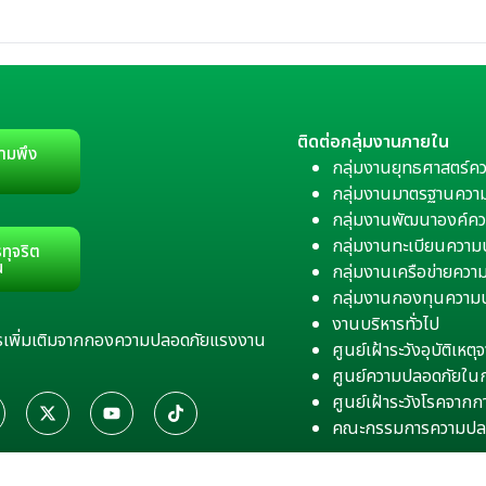
ติดต่อกลุ่มงานภายใน
ามพึง
กลุ่มงานยุทธศาสตร์ค
กลุ่มงานมาตรฐานควา
กลุ่มงานพัฒนาองค์คว
กลุ่มงานทะเบียนควา
ทุจริต
น
กลุ่มงานเครือข่ายคว
กลุ่มงานกองทุนความ
งานบริหารทั่วไป
สารเพิ่มเติมจากกองความปลอดภัยแรงงาน
ศูนย์เฝ้าระวังอุบัติเห
ศูนย์ความปลอดภัยใน
ศูนย์เฝ้าระวังโรคจาก
คณะกรรมการความปล