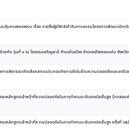
้มครองแรงงาน เรื่อง รายชื่อผู้มีสิทธิเข้ารับการอบรมโครงการพัฒนานักบร
ปด้วยกัน รุ่นที่ ๑ ณ โรงแรมเจริญธานี ตำบลในเมือง อำเภอเมืองขอนแก่น จังหวั
ผลการพิจารณาคัดเลือกสถานประกอบกิจการดีเด่นด้านความปลอดภัยและอาชีวอ
๙)
ทดสอบหลักสูตรเจ้าหน้าที่ความปลอดภัยในการทำงานระดับเทคนิคขั้นสูง (ทดสอบซ่
ทดสอบหลักสูตรเจ้าหน้าที่ความปลอดภัยในการทำงานระดับเทคนิคขั้นสูง ครั้งที่ ๑