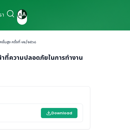
รา
ขั้นสูง ครั้งที่ ๑๒/๒๕๖๘
้าหน้าที่ความปลอดภัยในการทำงาน
Download