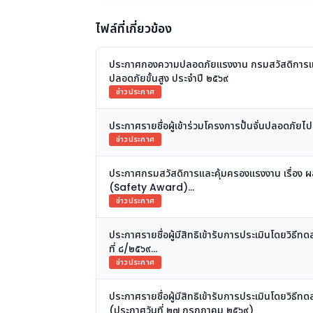
ไฟล์ที่เกี่ยวข้อง
ประกาศกองความปลอดภัยแรงงาน กรมสวัสดิการและคุ
ปลอดภัยขั้นสูง ประจำปี ๒๕๖๙
ข่าวประกาศ
ประกาศรายชื่อผู้เข้าร่วมโครงการปั้นจั่นปลอดภัยไ
ข่าวประกาศ
ประกาศกรมสวัสดิการและคุ้มครองแรงงาน เรื่อง 
(Safety Award)
ประจำปี พ.ศ. ๒๕๖๙ (ประกาศวันที่ ๕ สิงหาคม ๒๕๖
ข่าวประกาศ
ประกาศรายชื่อผู้มีสิทธิเข้ารับการประเมินโดยวิธี
ที่ ๘/๒๕๖๙
(ประกาศวันที่ ๒๗ กรกฎาคม ๒๕๖๙)
ข่าวประกาศ
ประกาศรายชื่อผู้มีสิทธิเข้ารับการประเมินโดยวิธี
(ประกาศวันที่ ๒๗ กรกฎาคม ๒๕๖๙)