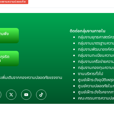
น่วยงานความปลอดภัย
ติดต่อกลุ่มงานภายใน
ามพึง
กลุ่มงานยุทธศาสตร์ค
กลุ่มงานมาตรฐานควา
กลุ่มงานพัฒนาองค์คว
กลุ่มงานทะเบียนควา
ทุจริต
น
กลุ่มงานเครือข่ายคว
กลุ่มงานกองทุนความ
งานบริหารทั่วไป
สารเพิ่มเติมจากกองความปลอดภัยแรงงาน
ศูนย์เฝ้าระวังอุบัติเห
ศูนย์ความปลอดภัยใน
ศูนย์เฝ้าระวังโรคจาก
คณะกรรมการความปล