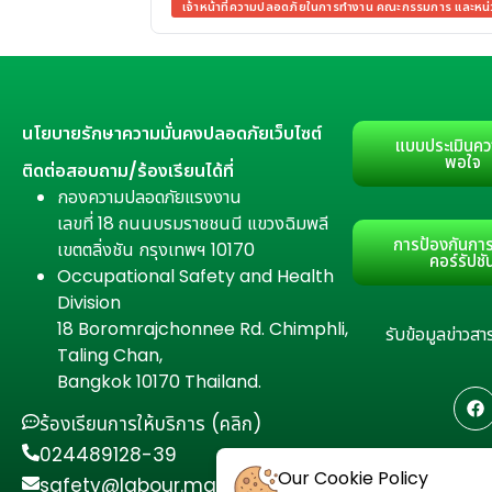
เจ้าหน้าที่ความปลอดภัยในการทำงาน คณะกรรมการ และห
นโยบายรักษาความมั่นคงปลอดภัยเว็บไซต์
แบบประเมินคว
พอใจ
ติดต่อสอบถาม/ร้องเรียนได้ที่
กองความปลอดภัยแรงงาน
เลขที่ 18 ถนนบรมราชชนนี แขวงฉิมพลี
การป้องกันการ
เขตตลิ่งชัน กรุงเทพฯ 10170
คอร์รัปชั
Occupational Safety and Health
Division
18 Boromrajchonnee Rd. Chimphli,
รับข้อมูลข่าว
Taling Chan,
Bangkok 10170 Thailand.
ร้องเรียนการให้บริการ (คลิก)
024489128-39
Our Cookie Policy
safety@labour.mail.go.th