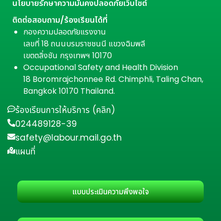
นโยบายรักษาความมั่นคงปลอดภัยเว็บไซต์
ติดต่อสอบถาม/ร้องเรียนได้ที่
กองความปลอดภัยแรงงาน
เลขที่ 18 ถนนบรมราชชนนี แขวงฉิมพลี
เขตตลิ่งชัน กรุงเทพฯ 10170
Occupational Safety and Health Division
18 Boromrajchonnee Rd. Chimphli, Taling Chan,
Bangkok 10170 Thailand.
ร้องเรียนการให้บริการ (คลิก)
024489128-39
safety@labour.mail.go.th
แผนที่
แบบประเมินความพึงพอใจ