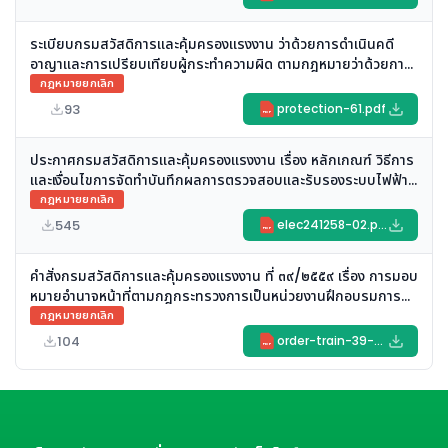
ระเบียบกรมสวัสดิการและคุ้มครองแรงงาน ว่าด้วยการดำเนินคดี
อาญาและการเปรียบเทียบผู้กระทำความผิด ตามกฎหมายว่าด้วยการ
คุ้มครองแรงงานและความปลอดภัยในการทำงาน (ฉบับที่ ๕)
กฎหมายยกเลิก
(ยกเลิก)
93
protection-61.pdf
PDF
ประกาศกรมสวัสดิการและคุ้มครองแรงงาน เรื่อง หลักเกณฑ์ วิธีการ
และเงื่อนไขการจัดทําบันทึกผลการตรวจสอบและรับรองระบบไฟฟ้า
และบริภัณฑ์ไฟฟ้า (ยกเลิก)
กฎหมายยกเลิก
545
elec241258-02.pdf
PDF
คำสั่งกรมสวัสดิการและคุ้มครองแรงงาน ที่ ๓๙/๒๕๕๙ เรื่อง การมอบ
หมายอำนาจหน้าที่ตามกฎกระทรวงการเป็นหน่วยงานฝึกอบรมการ
ดับเพลิงขั้นต้นและการเป็นหน่วยงานฝึกซ้อมดับเพลิงและฝึกซ้อม
กฎหมายยกเลิก
อพยพหนีไฟ พ.ศ. ๒๕๕๖ (ยกเลิก)
104
order-train-39-2559.pdf
PDF