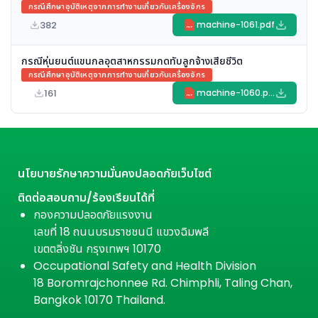
กรณีศึกษาอุบัติเหตุจากการทำงานเกี่ยวกับเครื่องจักร
382
machine-1061.pdf
PDF
กรณีหุ่นยนต์แขนกลอุตสาหกรรมกดทับลูกจ้างเสียชีวิต
กรณีศึกษาอุบัติเหตุจากการทำงานเกี่ยวกับเครื่องจักร
161
machine-1060.pdf
PDF
นโยบายรักษาความมั่นคงปลอดภัยเว็บไซต์
ติดต่อสอบถาม/ร้องเรียนได้ที่
กองความปลอดภัยแรงงาน
เลขที่ 18 ถนนบรมราชชนนี แขวงฉิมพลี
เขตตลิ่งชัน กรุงเทพฯ 10170
Occupational Safety and Health Division
18 Boromrajchonnee Rd. Chimphli, Taling Chan,
Bangkok 10170 Thailand.