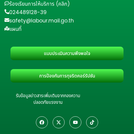
ร้องเรียนการให้บริการ (คลิก)
024489128-39
safety@labour.mail.go.th
แผนที่
แบบประเมินความพึงพอใจ
การป้องกันการทุจริตคอร์รัปชัน
รับข้อมูลข่าวสารเพิ่มเติมจากกองความ
ปลอดภัยแรงงาน