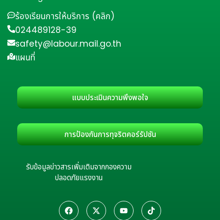
ร้องเรียนการให้บริการ (คลิก)
024489128-39
safety@labour.mail.go.th
แผนที่
แบบประเมินความพึงพอใจ
การป้องกันการทุจริตคอร์รัปชัน
รับข้อมูลข่าวสารเพิ่มเติมจากกองความ
ปลอดภัยแรงงาน