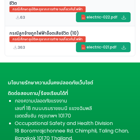
ชีวิต
กรณีศึกษาอุบัติเหตุจากการทำงานเกี่ยวกับไฟฟ้า
63
electric-022.pdf
PDF
กรณีลูกจ้างถูกไฟฟ้าซ็อตเสียชีวิต (10)
กรณีศึกษาอุบัติเหตุจากการทำงานเกี่ยวกับไฟฟ้า
363
electric-021.pdf
PDF
นโยบายรักษาความมั่นคงปลอดภัยเว็บไซต์
ติดต่อสอบถาม/ร้องเรียนได้ที่
กองความปลอดภัยแรงงาน
เลขที่ 18 ถนนบรมราชชนนี แขวงฉิมพลี
เขตตลิ่งชัน กรุงเทพฯ 10170
Occupational Safety and Health Division
18 Boromrajchonnee Rd. Chimphli, Taling Chan,
Bangkok 10170 Thailand.