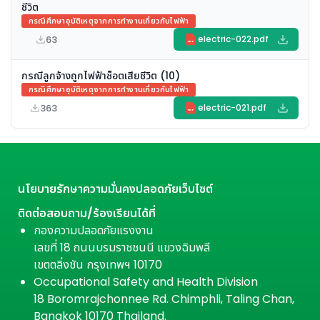
ชีวิต
กรณีศึกษาอุบัติเหตุจากการทำงานเกี่ยวกับไฟฟ้า
63
electric-022.pdf
PDF
กรณีลูกจ้างถูกไฟฟ้าซ็อตเสียชีวิต (10)
กรณีศึกษาอุบัติเหตุจากการทำงานเกี่ยวกับไฟฟ้า
363
electric-021.pdf
PDF
นโยบายรักษาความมั่นคงปลอดภัยเว็บไซต์
ติดต่อสอบถาม/ร้องเรียนได้ที่
กองความปลอดภัยแรงงาน
เลขที่ 18 ถนนบรมราชชนนี แขวงฉิมพลี
เขตตลิ่งชัน กรุงเทพฯ 10170
Occupational Safety and Health Division
18 Boromrajchonnee Rd. Chimphli, Taling Chan,
Bangkok 10170 Thailand.