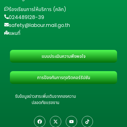
ร้องเรียนการให้บริการ (คลิก)
024489128-39
safety@labour.mail.go.th
แผนที่
แบบประเมินความพึงพอใจ
การป้องกันการทุจริตคอร์รัปชัน
รับข้อมูลข่าวสารเพิ่มเติมจากกองความ
ปลอดภัยแรงงาน