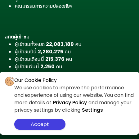
คณะกรรมการความปลอดภัยฯ
สถิติผู้เข้าชม
ผู้เข้าชมทั้งหมด
22,083,189
คน
ผู้เข้าชมปีนี้
2,280,275
คน
ผู้เข้าชมเดือนนี้
215,376
คน
ผู้เข้าชมวันนี้
2,250
คน
Our Cookie Policy
We use cookies to improve the performance
and experience of using our website. You can find
more details at
Privacy Policy
and manage your
privacy settings by clicking
Settings
Accept
สำหรับเจ้าหน้าที่
ศูนย์ต่อต้านคอร์รัปชัน
นโยบายความเป็นส่วนตัว
แผนผังเว็บไซต์
Copyright © 2026 All Rights Reserved.