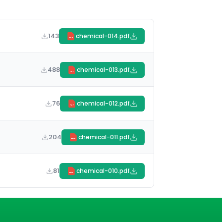
143
chemical-014.pdf
PDF
488
chemical-013.pdf
PDF
76
chemical-012.pdf
PDF
204
chemical-011.pdf
PDF
81
chemical-010.pdf
PDF