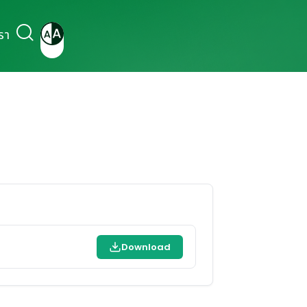
รา
Download