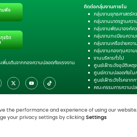
ติดต่อกลุ่มงานภายใน
ามพึง
กลุ่มงานยุทธศาสตร์ค
กลุ่มงานมาตรฐานควา
กลุ่มงานพัฒนาองค์คว
กลุ่มงานทะเบียนควา
ทุจริต
น
กลุ่มงานเครือข่ายคว
กลุ่มงานกองทุนความ
งานบริหารทั่วไป
สารเพิ่มเติมจากกองความปลอดภัยแรงงาน
ศูนย์เฝ้าระวังอุบัติเห
ศูนย์ความปลอดภัยใน
ศูนย์เฝ้าระวังโรคจาก
คณะกรรมการความปล
e the performance and experience of using our website. 
 your privacy settings by clicking
Settings