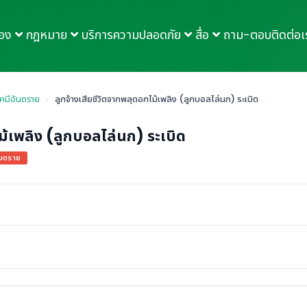
กอง
กฎหมาย
บริการความปลอดภัย
สื่อ
ถาม-ตอบ
ติดต่อเ
เคมีอันตราย
›
ลูกจ้างเสียชีวิตจากพลุดอกไม้เพลิง (ลูกบอลไล่นก) ระเบิด
ม้เพลิง (ลูกบอลไล่นก) ระเบิด
ันตราย