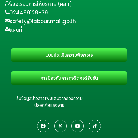
ร้องเรียนการให้บริการ (คลิก)
024489128-39
safety@labour.mail.go.th
แผนที่
แบบประเมินความพึงพอใจ
การป้องกันการทุจริตคอร์รัปชัน
รับข้อมูลข่าวสารเพิ่มเติมจากกองความ
ปลอดภัยแรงงาน