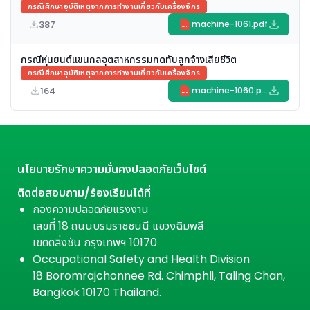
กรณีศึกษาอุบัติเหตุจากการทำงานเกี่ยวกับเครื่องจักร
387
machine-1061.pdf
PDF
กรณีหุ่นยนต์แขนกลอุตสาหกรรมกดทับลูกจ้างเสียชีวิต
กรณีศึกษาอุบัติเหตุจากการทำงานเกี่ยวกับเครื่องจักร
164
machine-1060.pdf
PDF
นโยบายรักษาความมั่นคงปลอดภัยเว็บไซต์
ติดต่อสอบถาม/ร้องเรียนได้ที่
กองความปลอดภัยแรงงาน
เลขที่ 18 ถนนบรมราชชนนี แขวงฉิมพลี
เขตตลิ่งชัน กรุงเทพฯ 10170
Occupational Safety and Health Division
18 Boromrajchonnee Rd. Chimphli, Taling Chan,
Bangkok 10170 Thailand.