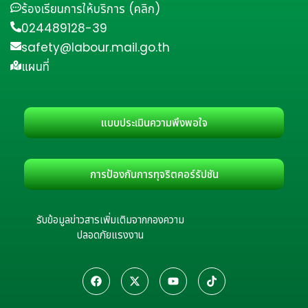
ร้องเรียนการให้บริการ (คลิก)
024489128-39
safety@labour.mail.go.th
แผนที่
แบบประเมินความพึงพอใจ
การป้องกันการทุจริตคอร์รัปชัน
รับข้อมูลข่าวสารเพิ่มเติมจากกองความ
ปลอดภัยแรงงาน