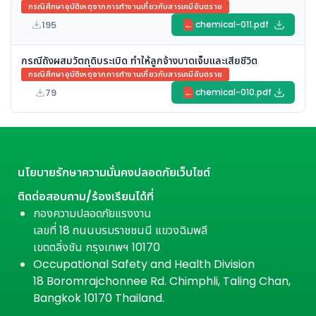
กรณีศึกษาอุบัติเหตุจากการทำงานเกี่ยวกับสารเคมีอันตราย
195
chemical-011.pdf
PDF
กรณีถังผสมวัตถุดิบระเบิด ทำให้ลูกจ้างบาดเจ็บและเสียชีวิต
กรณีศึกษาอุบัติเหตุจากการทำงานเกี่ยวกับสารเคมีอันตราย
79
chemical-010.pdf
PDF
นโยบายรักษาความมั่นคงปลอดภัยเว็บไซต์
ติดต่อสอบถาม/ร้องเรียนได้ที่
กองความปลอดภัยแรงงาน
เลขที่ 18 ถนนบรมราชชนนี แขวงฉิมพลี
เขตตลิ่งชัน กรุงเทพฯ 10170
Occupational Safety and Health Division
18 Boromrajchonnee Rd. Chimphli, Taling Chan,
Bangkok 10170 Thailand.