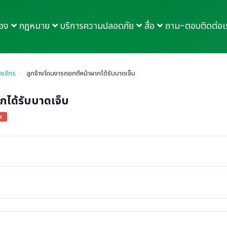
กอง
กฎหมาย
บริการความปลอดภัย
สื่อ
ถาม-ตอบ
ติดต่อเ
องจักร
›
ลูกจ้างโดนงารถยกตีหน้าผากได้รับบาดเจ็บ
กได้รับบาดเจ็บ
ร