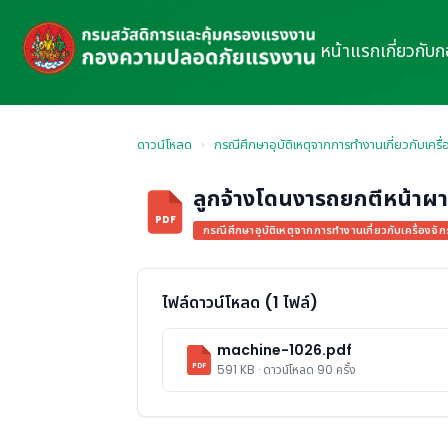
หน้าแรก
เกี่ยวกับ
ดาวน์โหลด
›
กรณีศึกษาอุบัติเหตุจากการทำงานเกี่ยวกับเครื่
ลูกจ้างโดนงารถยกตีหน้าผา
PDF
กรณีศึกษาอุบัติเหตุจากการทำงานเกี่ยวกับเครื่องจัก
ไฟล์ดาวน์โหลด (1 ไฟล์)
machine-1026.pdf
PDF
591 KB · ดาวน์โหลด 90 ครั้ง