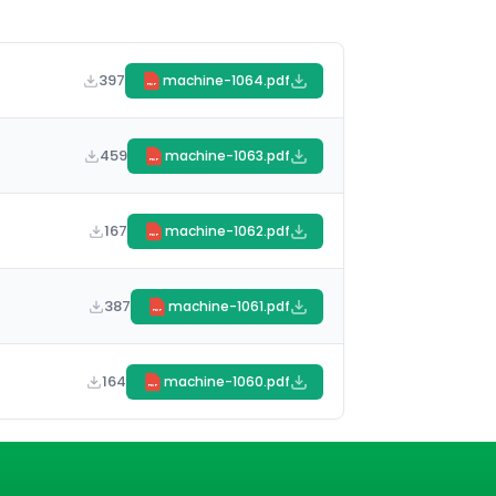
397
machine-1064.pdf
PDF
459
machine-1063.pdf
PDF
167
machine-1062.pdf
PDF
387
machine-1061.pdf
PDF
164
machine-1060.pdf
PDF