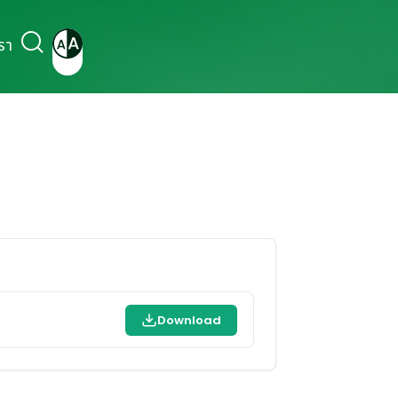
รา
Download