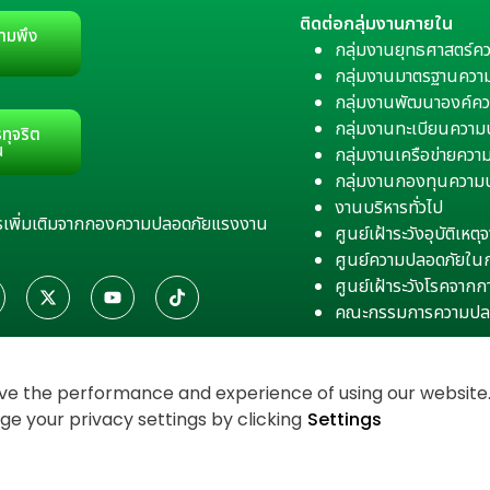
ติดต่อกลุ่มงานภายใน
ามพึง
กลุ่มงานยุทธศาสตร์ค
กลุ่มงานมาตรฐานควา
กลุ่มงานพัฒนาองค์คว
กลุ่มงานทะเบียนควา
ทุจริต
น
กลุ่มงานเครือข่ายคว
กลุ่มงานกองทุนความ
งานบริหารทั่วไป
สารเพิ่มเติมจากกองความปลอดภัยแรงงาน
ศูนย์เฝ้าระวังอุบัติเห
ศูนย์ความปลอดภัยใน
ศูนย์เฝ้าระวังโรคจาก
คณะกรรมการความปล
e the performance and experience of using our website. 
 your privacy settings by clicking
Settings