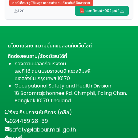
กรณีศึกษาอุบัติเหตุจากการทำงานเกี่ยวกับที่อับอากาศ
120
confined-002.pdf
PDF
นโยบายรักษาความมั่นคงปลอดภัยเว็บไซต์
ติดต่อสอบถาม/ร้องเรียนได้ที่
กองความปลอดภัยแรงงาน
เลขที่ 18 ถนนบรมราชชนนี แขวงฉิมพลี
เขตตลิ่งชัน กรุงเทพฯ 10170
Occupational Safety and Health Division
18 Boromrajchonnee Rd. Chimphli, Taling Chan,
Bangkok 10170 Thailand.
ร้องเรียนการให้บริการ (คลิก)
024489128-39
safety@labour.mail.go.th