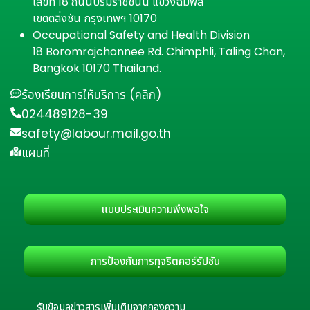
เลขที่ 18 ถนนบรมราชชนนี แขวงฉิมพลี
เขตตลิ่งชัน กรุงเทพฯ 10170
Occupational Safety and Health Division
18 Boromrajchonnee Rd. Chimphli, Taling Chan,
Bangkok 10170 Thailand.
ร้องเรียนการให้บริการ (คลิก)
024489128-39
safety@labour.mail.go.th
แผนที่
แบบประเมินความพึงพอใจ
การป้องกันการทุจริตคอร์รัปชัน
รับข้อมูลข่าวสารเพิ่มเติมจากกองความ