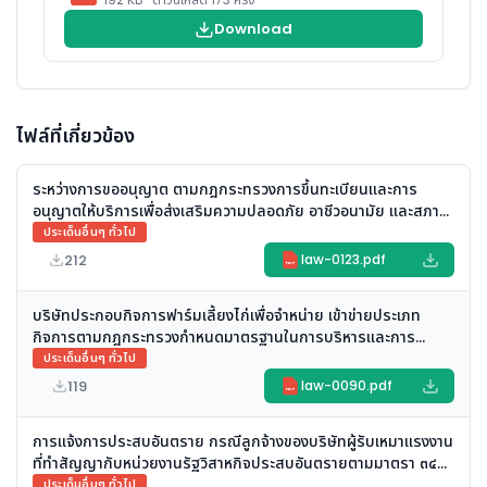
Download
ไฟล์ที่เกี่ยวข้อง
ระหว่างการขออนุญาต ตามกฎกระทรวงการขึ้นทะเบียนและการ
อนุญาตให้บริการเพื่อส่งเสริมความปลอดภัย อาชีวอนามัย และสภาพ
แวดล้อมในการทำงาน พ.ศ. ๒๕๖๔ สามารถดำเนินการให้บริการไป
ประเด็นอื่นๆ ทั่วไป
พลางก่อนจนกว่าจะได้รับใบอนุญาตได้หรือไม่
212
law-0123.pdf
PDF
บริษัทประกอบกิจการฟาร์มเลี้ยงไก่เพื่อจำหน่าย เข้าข่ายประเภท
กิจการตามกฎกระทรวงกำหนดมาตรฐานในการบริหารและการ
จัดการด้านความปลอดภัย อาชีวอนามัย และสภาพแวดล้อมในการ
ประเด็นอื่นๆ ทั่วไป
ทำงาน พ.ศ. ๒๕๔๙ หรือไม่
119
law-0090.pdf
PDF
การแจ้งการประสบอันตราย กรณีลูกจ้างของบริษัทผู้รับเหมาแรงงาน
ที่ทำสัญญากับหน่วยงานรัฐวิสาหกิจประสบอันตรายตามมาตรา ๓๔
แห่งพระราชบัญญัติความปลอดภัยฯ พ.ศ. ๒๕๕๔
ประเด็นอื่นๆ ทั่วไป