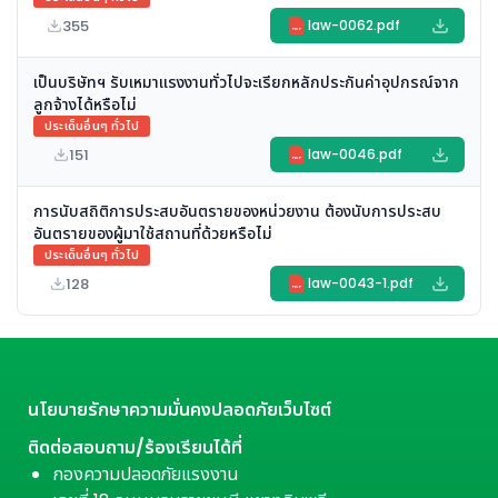
355
law-0062.pdf
PDF
เป็นบริษัทฯ รับเหมาแรงงานทั่วไปจะเรียกหลักประกันค่าอุปกรณ์จาก
ลูกจ้างได้หรือไม่
ประเด็นอื่นๆ ทั่วไป
151
law-0046.pdf
PDF
การนับสถิติการประสบอันตรายของหน่วยงาน ต้องนับการประสบ
อันตรายของผู้มาใช้สถานที่ด้วยหรือไม่
ประเด็นอื่นๆ ทั่วไป
128
law-0043-1.pdf
PDF
นโยบายรักษาความมั่นคงปลอดภัยเว็บไซต์
ติดต่อสอบถาม/ร้องเรียนได้ที่
กองความปลอดภัยแรงงาน