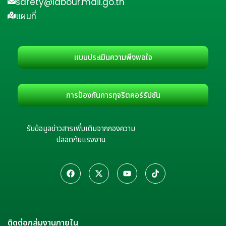
safety@labour.mail.go.th
แผนที่
แบบประเมินความพึงพอใจ
การป้องกันการทุจริตคอร์รัปชัน
รับข้อมูลข่าวสารเพิ่มเติมจากกองความ
ปลอดภัยแรงงาน
ติดต่อกลุ่มงานภายใน