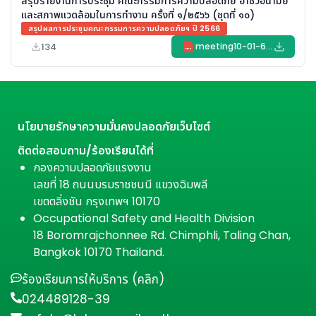
สรุปรายงานการประชุม คณะกรรมการความปลอดภัย อาชีวอนามัย
และสภาพแวดล้อมในการทำงาน ครั้งที่ ๑/๒๕๖๖ (ชุดที่ ๑๐)
สรุปผลการประชุมคณะกรรมการความปลอดภัยฯ ปี 2566
134
meeting10-01-66.pdf
PDF
นโยบายรักษาความมั่นคงปลอดภัยเว็บไซต์
ติดต่อสอบถาม/ร้องเรียนได้ที่
กองความปลอดภัยแรงงาน
เลขที่ 18 ถนนบรมราชชนนี แขวงฉิมพลี
เขตตลิ่งชัน กรุงเทพฯ 10170
Occupational Safety and Health Division
18 Boromrajchonnee Rd. Chimphli, Taling Chan,
Bangkok 10170 Thailand.
ร้องเรียนการให้บริการ (คลิก)
024489128-39