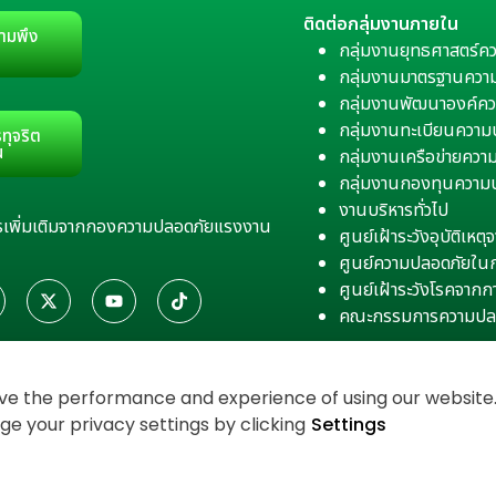
ติดต่อกลุ่มงานภายใน
ามพึง
กลุ่มงานยุทธศาสตร์ค
กลุ่มงานมาตรฐานควา
กลุ่มงานพัฒนาองค์คว
กลุ่มงานทะเบียนควา
ทุจริต
น
กลุ่มงานเครือข่ายคว
กลุ่มงานกองทุนความ
งานบริหารทั่วไป
สารเพิ่มเติมจากกองความปลอดภัยแรงงาน
ศูนย์เฝ้าระวังอุบัติเห
ศูนย์ความปลอดภัยใน
ศูนย์เฝ้าระวังโรคจาก
คณะกรรมการความปล
e the performance and experience of using our website. 
 your privacy settings by clicking
Settings