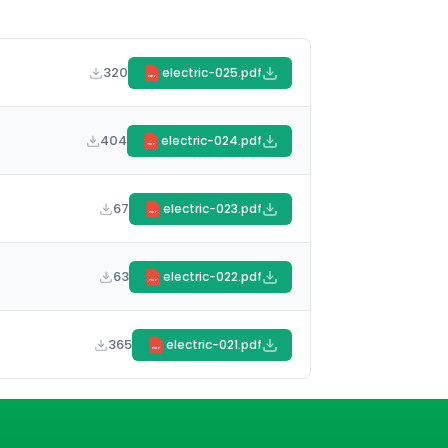
320
electric-025.pdf
PDF
404
electric-024.pdf
PDF
67
electric-023.pdf
PDF
63
electric-022.pdf
PDF
365
electric-021.pdf
PDF