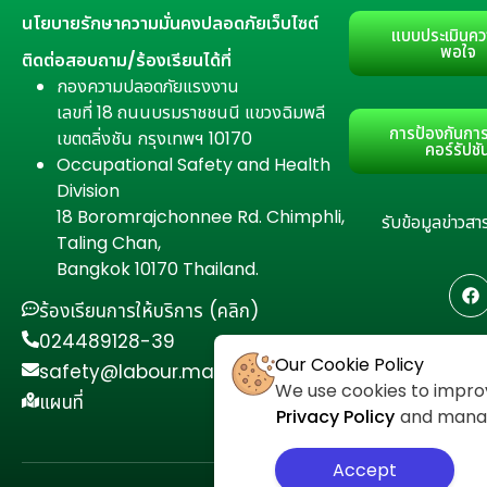
นโยบายรักษาความมั่นคงปลอดภัยเว็บไซต์
แบบประเมินคว
พอใจ
ติดต่อสอบถาม/ร้องเรียนได้ที่
กองความปลอดภัยแรงงาน
เลขที่ 18 ถนนบรมราชชนนี แขวงฉิมพลี
การป้องกันการ
เขตตลิ่งชัน กรุงเทพฯ 10170
คอร์รัปชั
Occupational Safety and Health
Division
18 Boromrajchonnee Rd. Chimphli,
รับข้อมูลข่าว
Taling Chan,
Bangkok 10170 Thailand.
ร้องเรียนการให้บริการ (คลิก)
024489128-39
Our Cookie Policy
safety@labour.mail.go.th
We use cookies to improv
แผนที่
Privacy Policy
and manage
Accept