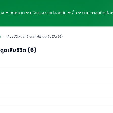
กอง
กฎหมาย
บริการความปลอดภัย
สื่อ
ถาม-ตอบ
ติดต่อเ
า
›
เกิดอุบัติเหตุลูกจ้างถูกไฟฟ้าดูดเสียชีวิต (6)
าดูดเสียชีวิต (6)