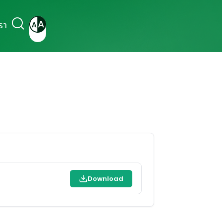
รา
Download