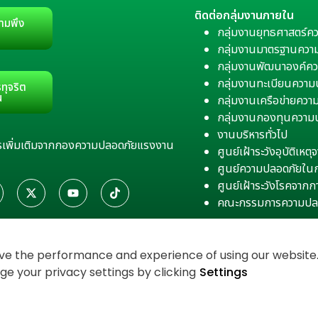
ติดต่อกลุ่มงานภายใน
ามพึง
กลุ่มงานยุทธศาสตร์ค
กลุ่มงานมาตรฐานควา
กลุ่มงานพัฒนาองค์คว
กลุ่มงานทะเบียนควา
ทุจริต
น
กลุ่มงานเครือข่ายคว
กลุ่มงานกองทุนความ
งานบริหารทั่วไป
สารเพิ่มเติมจากกองความปลอดภัยแรงงาน
ศูนย์เฝ้าระวังอุบัติเห
ศูนย์ความปลอดภัยใน
ศูนย์เฝ้าระวังโรคจาก
คณะกรรมการความปล
e the performance and experience of using our website. 
 your privacy settings by clicking
Settings