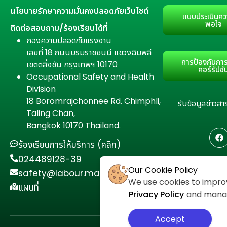
นโยบายรักษาความมั่นคงปลอดภัยเว็บไซต์
แบบประเมินคว
พอใจ
ติดต่อสอบถาม/ร้องเรียนได้ที่
กองความปลอดภัยแรงงาน
เลขที่ 18 ถนนบรมราชชนนี แขวงฉิมพลี
การป้องกันการ
เขตตลิ่งชัน กรุงเทพฯ 10170
คอร์รัปชั
Occupational Safety and Health
Division
18 Boromrajchonnee Rd. Chimphli,
รับข้อมูลข่าว
Taling Chan,
Bangkok 10170 Thailand.
ร้องเรียนการให้บริการ (คลิก)
024489128-39
Our Cookie Policy
safety@labour.mail.go.th
We use cookies to improv
แผนที่
Privacy Policy
and manage
Accept