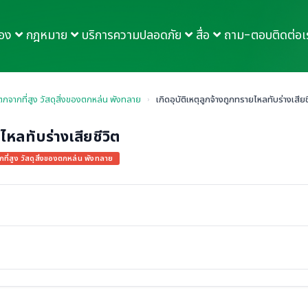
กอง
กฎหมาย
บริการความปลอดภัย
สื่อ
ถาม-ตอบ
ติดต่อเ
ตกจากที่สูง วัสดุสิ่งของตกหล่น พังทลาย
›
เกิดอุบัติเหตุลูกจ้างถูกทรายไหลทับร่างเสียช
ยไหลทับร่างเสียชีวิต
ที่สูง วัสดุสิ่งของตกหล่น พังทลาย