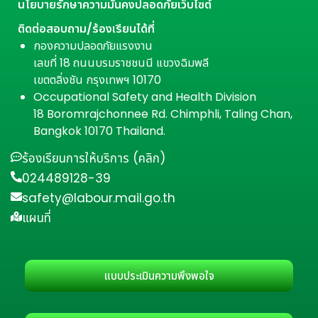
นโยบายรักษาความมั่นคงปลอดภัยเว็บไซต์
ติดต่อสอบถาม/ร้องเรียนได้ที่
กองความปลอดภัยแรงงาน
เลขที่ 18 ถนนบรมราชชนนี แขวงฉิมพลี
เขตตลิ่งชัน กรุงเทพฯ 10170
Occupational Safety and Health Division
18 Boromrajchonnee Rd. Chimphli, Taling Chan,
Bangkok 10170 Thailand.
ร้องเรียนการให้บริการ (คลิก)
024489128-39
safety@labour.mail.go.th
แผนที่
แบบประเมินความพึงพอใจ