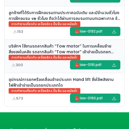
ลูกจ้างที่ได้รับการฝึกอบรมตามประกาศฉบับเดิม และมีจำนวนชั่วโมง
การฝึกอบรม ๑๒ ชั่วโมง ถือว่าได้ผ่านการอบรมตามบทเฉพาะกาล ข้อ
๑๙ แห่ง ประกาศกรมฯ เรื่อง หลักสูตรการฝึกอบรมผู้บังคับปั้นจั่น ผู้
การทำงานเกี่ยวกับ เครื่องจักร ปั้นจั่น และหม้อน้ำ
ให้สัญญาณแก่ผู้บังคับปั้นจั่น ผู้ยึดเกาะวัสดุ หรือผู้ควบคุมการใช้
153
law-0192.pdf
PDF
ปั้นจั่น และการฝึกอบรมทบทวนการทำงานเกี่ยวกับปั้นจั่น ลงวันที่ ๓
กันยายน ๒๕๖๗ หรือไม่
บริษัทฯ ใช้งานรถลากสินค้า “Tow motor” ในการเคลื่อนย้าย
สิ่งของในคลัง รถลากสินค้า “Tow motor” เข้าข่ายเป็นรถยก
ประเภทอื่น ๆ ตามที่กฎหมายกำหนดหรือไม่
การทำงานเกี่ยวกับ เครื่องจักร ปั้นจั่น และหม้อน้ำ
300
law-0191.pdf
PDF
อุปกรณ์การยกหรือเคลื่อนย้ายประเภท Hand lift ซึ่งใช้พลังงาน
ไฟฟ้าเข้าข่ายเป็นรถยกประเภทใด
การทำงานเกี่ยวกับ เครื่องจักร ปั้นจั่น และหม้อน้ำ
573
law-0190.pdf
PDF