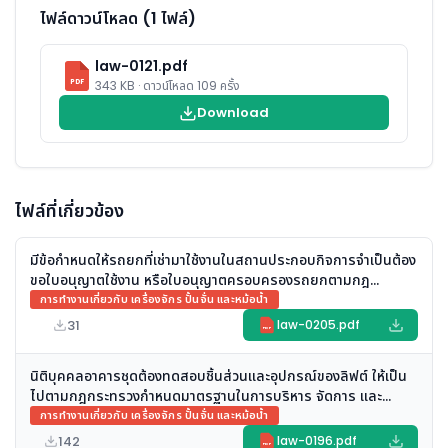
ไฟล์ดาวน์โหลด (1 ไฟล์)
law-0121.pdf
PDF
343 KB · ดาวน์โหลด 109 ครั้ง
Download
ไฟล์ที่เกี่ยวข้อง
มีข้อกำหนดให้รถยกที่เช่ามาใช้งานในสถานประกอบกิจการจำเป็นต้อง
ขอใบอนุญาตใช้งาน หรือใบอนุญาตครอบครองรถยกตามกฎ
กระทรวงกำหนดมาตรฐานในการบริหาร จัดการ และดำเนินการด้าน
การทำงานเกี่ยวกับ เครื่องจักร ปั้นจั่น และหม้อน้ำ
ความปลอดภัยฯ เกี่ยวกับเครื่องจักร ปั้นจั่น และหม้อน้ำ พ.ศ. ๒๕๖๔
31
law-0205.pdf
PDF
หรือไม่
นิติบุคคลอาคารชุดต้องทดสอบชิ้นส่วนและอุปกรณ์ของลิฟต์ ให้เป็น
ไปตามกฎกระทรวงกำหนดมาตรฐานในการบริหาร จัดการ และ
ดำเนินการด้านความปลอดภัยฯ เกี่ยวกับเครื่องจักร ปั้นจั่น และหม้อ
การทำงานเกี่ยวกับ เครื่องจักร ปั้นจั่น และหม้อน้ำ
น้ำ พ.ศ. ๒๕๖๔ หรือไม่
142
law-0196.pdf
PDF