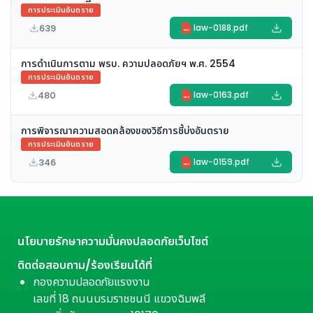
การประเมินอันตราย
639
law-0188.pdf
PDF
การดำเนินการตาม พรบ. ความปลอดภัยฯ พ.ศ. 2554
การประเมินอันตราย
480
law-0163.pdf
PDF
การพิจารณาความสอดคล้องของวิธีการชี้บ่งอันตราย
การประเมินอันตราย
346
law-0159.pdf
PDF
นโยบายรักษาความมั่นคงปลอดภัยเว็บไซต์
ติดต่อสอบถาม/ร้องเรียนได้ที่
กองความปลอดภัยแรงงาน
เลขที่ 18 ถนนบรมราชชนนี แขวงฉิมพลี