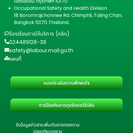
เขตตลิ่งชัน กรุงเทพฯ 10170
Occupational Safety and Health Division
18 Boromrajchonnee Rd. Chimphli, Taling Chan,
Bangkok 10170 Thailand.
ร้องเรียนการให้บริการ (คลิก)
024489128-39
safety@labour.mail.go.th
แผนที่
แบบประเมินความพึงพอใจ
การป้องกันการทุจริตคอร์รัปชัน
รับข้อมูลข่าวสารเพิ่มเติมจากกองความ
ปลอดภัยแรงงาน