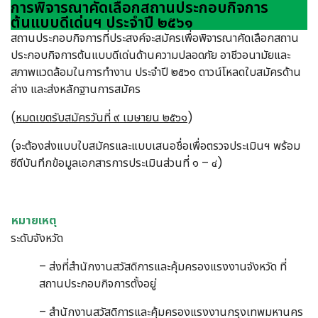
การพิจารณาคัดเลือกสถานประกอบกิจการ
ต้นแบบดีเด่นฯ ประจำปี ๒๕๖๑
สถานประกอบกิจการที่ประสงค์จะสมัครเพื่อพิจารณาคัดเลือกสถาน
ประกอบกิจการต้นแบบดีเด่นด้านความปลอดภัย อาชีวอนามัยและ
สภาพแวดล้อมในการทำงาน ประจำปี ๒๕๖๑ ดาวน์โหลดใบสมัครด้าน
ล่าง และส่งหลักฐานการสมัคร
(
หมดเขตรับสมัครวันที่ ๙ เมษายน ๒๕๖๑
)
(จะต้องส่งแบบใบสมัครและแบบเสนอชื่อเพื่อตรวจประเมินฯ พร้อม
ซีดีบันทึกข้อมูลเอกสารการประเมินส่วนที่ ๑ – ๔)
หมายเหตุ
ระดับจังหวัด
– ส่งที่สำนักงานสวัสดิการและคุ้มครองแรงงานจังหวัด ที่
สถานประกอบกิจการตั้งอยู่
– สำนักงานสวัสดิการและคุ้มครองแรงงานกรุงเทพมหานคร