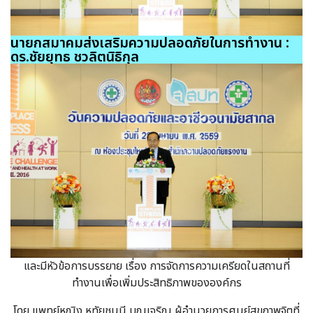
นายกสมาคมส่งเสริมความปลอดภัยในการทำงาน :
ดร.ชัยยุทธ ชวลิตนิธิกุล
และมีหัวข้อการบรรยาย เรื่อง การจัดการความเครียดในสถานที่
ทำงานเพื่อเพิ่มประสิทธิภาพขององค์กร
โดย แพทย์หญิง หทัยชนนี บุญเจริญ ผู้อำนวยการศูนย์สุขภาพจิตที่