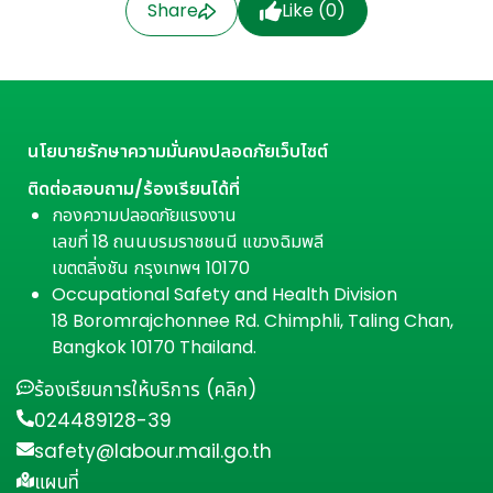
Share
Like (
0
)
นโยบายรักษาความมั่นคงปลอดภัยเว็บไซต์
ติดต่อสอบถาม/ร้องเรียนได้ที่
กองความปลอดภัยแรงงาน
เลขที่ 18 ถนนบรมราชชนนี แขวงฉิมพลี
เขตตลิ่งชัน กรุงเทพฯ 10170
Occupational Safety and Health Division
18 Boromrajchonnee Rd. Chimphli, Taling Chan,
Bangkok 10170 Thailand.
ร้องเรียนการให้บริการ (คลิก)
024489128-39
safety@labour.mail.go.th
แผนที่