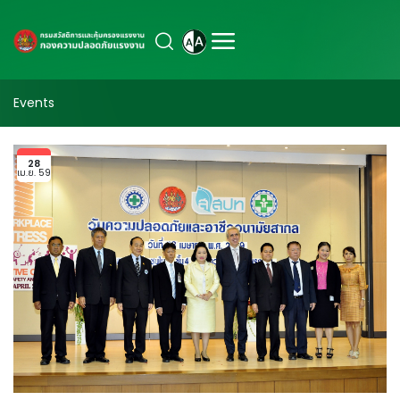
Events
28
เม.ย. 59