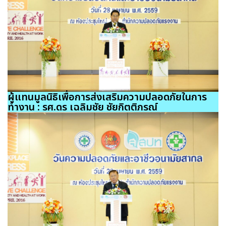
ผู้แทนมูลนิธิเพื่อการส่งเสริมความปลอดภัยในการ
ทำงาน : รศ.ดร เฉลิมชัย ชัยกิตติภรณ์