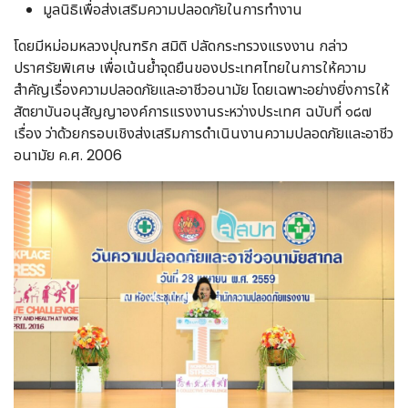
มูลนิธิเพื่อส่งเสริมความปลอดภัยในการทำงาน
โดยมีหม่อมหลวงปุณฑริก สมิติ ปลัดกระทรวงแรงงาน กล่าว
ปราศรัยพิเศษ เพื่อเน้นย้ำจุดยืนของประเทศไทยในการให้ความ
สำคัญเรื่องความปลอดภัยและอาชีวอนามัย โดยเฉพาะอย่างยิ่งการให้
สัตยาบันอนุสัญญาองค์การแรงงานระหว่างประเทศ ฉบับที่ ๑๘๗
เรื่อง ว่าด้วยกรอบเชิงส่งเสริมการดำเนินงานความปลอดภัยและอาชีว
อนามัย ค.ศ. 2006