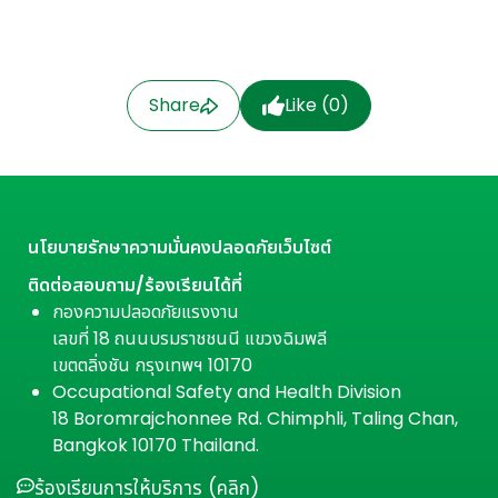
Share
Like (
0
)
นโยบายรักษาความมั่นคงปลอดภัยเว็บไซต์
ติดต่อสอบถาม/ร้องเรียนได้ที่
กองความปลอดภัยแรงงาน
เลขที่ 18 ถนนบรมราชชนนี แขวงฉิมพลี
เขตตลิ่งชัน กรุงเทพฯ 10170
Occupational Safety and Health Division
18 Boromrajchonnee Rd. Chimphli, Taling Chan,
Bangkok 10170 Thailand.
ร้องเรียนการให้บริการ (คลิก)