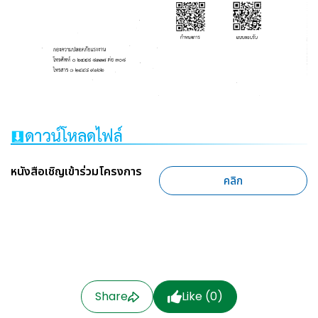
หนังสือเชิญเข้าร่วมโครงการ
คลิก
Share
Like (
0
)