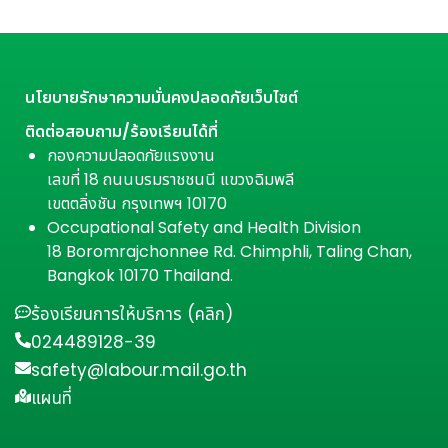
นโยบายรักษาความมั่นคงปลอดภัยเว็บไซต์
ติดต่อสอบถาม/ร้องเรียนได้ที่
กองความปลอดภัยแรงงาน
เลขที่ 18 ถนนบรมราชชนนี แขวงฉิมพลี
เขตตลิ่งชัน กรุงเทพฯ 10170
Occupational Safety and Health Division
18 Boromrajchonnee Rd. Chimphli, Taling Chan,
Bangkok 10170 Thailand.
ร้องเรียนการให้บริการ (คลิก)
024489128-39
safety@labour.mail.go.th
แผนที่