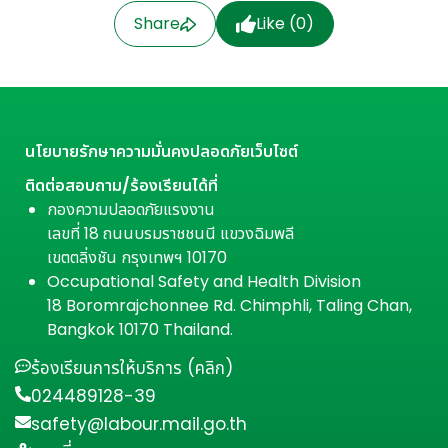
Share
Like (
0
)
นโยบายรักษาความมั่นคงปลอดภัยเว็บไซต์
ติดต่อสอบถาม/ร้องเรียนได้ที่
กองความปลอดภัยแรงงาน
เลขที่ 18 ถนนบรมราชชนนี แขวงฉิมพลี
เขตตลิ่งชัน กรุงเทพฯ 10170
Occupational Safety and Health Division
18 Boromrajchonnee Rd. Chimphli, Taling Chan,
Bangkok 10170 Thailand.
ร้องเรียนการให้บริการ (คลิก)
024489128-39
safety@labour.mail.go.th