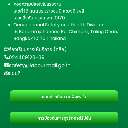
กองความปลอดภัยแรงงาน
เลขที่ 18 ถนนบรมราชชนนี แขวงฉิมพลี
เขตตลิ่งชัน กรุงเทพฯ 10170
Occupational Safety and Health Division
18 Boromrajchonnee Rd. Chimphli, Taling Chan,
Bangkok 10170 Thailand.
ร้องเรียนการให้บริการ (คลิก)
024489128-39
safety@labour.mail.go.th
แผนที่
แบบประเมินความพึงพอใจ
การป้องกันการทุจริตคอร์รัปชัน