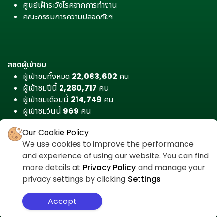
ศูนย์เฝ้าระวังโรคจากการทำงาน
คณะกรรมการความปลอดภัยฯ
สถิติผู้เข้าชม
ผู้เข้าชมทั้งหมด
22,083,602
คน
ผู้เข้าชมปีนี้
2,280,717
คน
ผู้เข้าชมเดือนนี้
214,749
คน
ผู้เข้าชมวันนี้
969
คน
Our Cookie Policy
We use cookies to improve the performance
and experience of using our website. You can find
more details at
Privacy Policy
and manage your
privacy settings by clicking
Settings
Accept
สำหรับเจ้าหน้าที่
ศูนย์ต่อต้านคอร์รัปชัน
นโยบายความเป็นส่วนตัว
แผนผังเว็บไซต์
Copyright © 2026 All Rights Reserved.