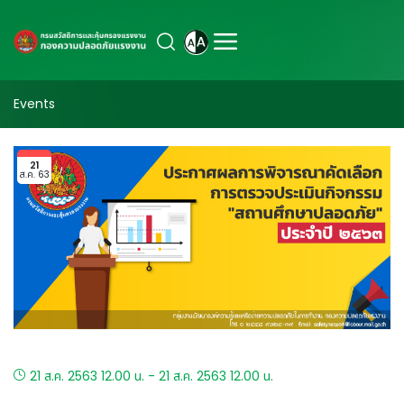
Events
21
ส.ค. 63
21 ส.ค. 2563 12.00 น. - 21 ส.ค. 2563 12.00 น.