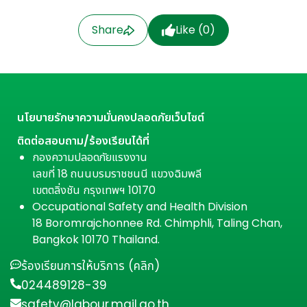
Share
Like (
0
)
นโยบายรักษาความมั่นคงปลอดภัยเว็บไซต์
ติดต่อสอบถาม/ร้องเรียนได้ที่
กองความปลอดภัยแรงงาน
เลขที่ 18 ถนนบรมราชชนนี แขวงฉิมพลี
เขตตลิ่งชัน กรุงเทพฯ 10170
Occupational Safety and Health Division
18 Boromrajchonnee Rd. Chimphli, Taling Chan,
Bangkok 10170 Thailand.
ร้องเรียนการให้บริการ (คลิก)
024489128-39
safety@labour.mail.go.th