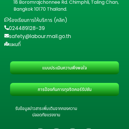
18 Boromrajchonnee Rd. Chimphli, Taling Chan,
Bangkok 10170 Thailand.
ร้องเรียนการให้บริการ (คลิก)
024489128-39
safety@labour.mail.go.th
แผนที่
แบบประเมินความพึงพอใจ
การป้องกันการทุจริตคอร์รัปชัน
รับข้อมูลข่าวสารเพิ่มเติมจากกองความ
ปลอดภัยแรงงาน