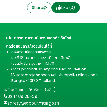
Share
Like (
0
)
นโยบายรักษาความมั่นคงปลอดภัยเว็บไซต์
ติดต่อสอบถาม/ร้องเรียนได้ที่
กองความปลอดภัยแรงงาน
เลขที่ 18 ถนนบรมราชชนนี แขวงฉิมพลี
เขตตลิ่งชัน กรุงเทพฯ 10170
Occupational Safety and Health Division
18 Boromrajchonnee Rd. Chimphli, Taling Chan,
Bangkok 10170 Thailand.
ร้องเรียนการให้บริการ (คลิก)
024489128-39
safety@labour.mail.go.th