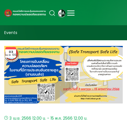
Events
03
เม.ย. 66
3 เม.ย. 2566 12.00 น. - 15 พ.ค. 2566 12.00 น.