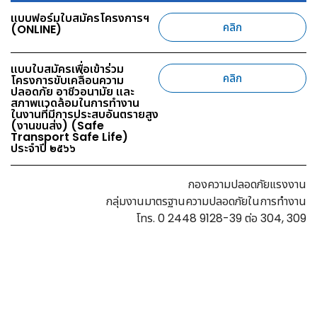
แบบฟอร์มใบสมัครโครงการฯ
คลิก
(ONLINE)
แบบใบสมัครเพื่อเข้าร่วม
คลิก
โครงการขับเคลื่อนความ
ปลอดภัย อาชีวอนามัย และ
สภาพแวดล้อมในการทำงาน
ในงานที่มีการประสบอันตรายสูง
(งานขนส่ง) (Safe
Transport Safe Life)
ประจำปี ๒๕๖๖
กองความปลอดภัยแรงงาน
กลุ่มงานมาตรฐานความปลอดภัยในการทำงาน
โทร. 0 2448 9128-39 ต่อ 304, 309