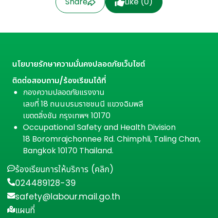
Share
Like (
0
)
นโยบายรักษาความมั่นคงปลอดภัยเว็บไซต์
ติดต่อสอบถาม/ร้องเรียนได้ที่
กองความปลอดภัยแรงงาน
เลขที่ 18 ถนนบรมราชชนนี แขวงฉิมพลี
เขตตลิ่งชัน กรุงเทพฯ 10170
Occupational Safety and Health Division
18 Boromrajchonnee Rd. Chimphli, Taling Chan,
Bangkok 10170 Thailand.
ร้องเรียนการให้บริการ (คลิก)
024489128-39
safety@labour.mail.go.th
แผนที่