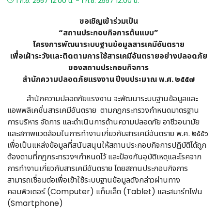
1 ก.ย. 2557 12.00 น. - 1 ก.ย. 2557 12.00 น.
ขอเชิญเข้าร่วมเป็น
“สถานประกอบกิจการต้นแบบ”
โครงการพัฒนาระบบฐานข้อมูลสารเคมีอันตราย
เพื่อเฝ้าระวังและติดตามการใช้สารเคมีอันตรายอย่างปลอดภัย
ของสถานประกอบกิจการ
สำนักความปลอดภัยแรงงาน ปีงบประมาณ พ.ศ. ๒๕๕๗
สำนักความปลอดภัยแรงงาน จะพัฒนาระบบฐานข้อมูลและ
แอพพลิเคชั่นสารเคมีอันตราย ตามกฎกระทรวงกำหนดมาตรฐาน
การบริหาร จัดการ และดำเนินการด้านความปลอดภัย อาชีวอนามัย
และสภาพแวดล้อมในการทำงานเกี่ยวกับสารเคมีอันตราย พ.ศ. ๒๕๕๖
เพื่อเป็นแหล่งข้อมูลที่สนับสนุนให้สถานประกอบกิจการปฏิบัติได้ถูก
ต้องตามที่กฎกระทรวงฯกำหนดไว้ และป้องกันอุบัติเหตุและโรคจาก
การทำงานเกี่ยวกับสารเคมีอันตราย โดยสถานประกอบกิจการ
สามารถเชื่อมต่อเพื่อเข้าใช้ระบบฐานข้อมูลดังกล่าวผ่านทาง
คอมพิวเตอร์ (Computer) แท็บเล็ต (Tablet) และสมาร์ทโฟน
(Smartphone)