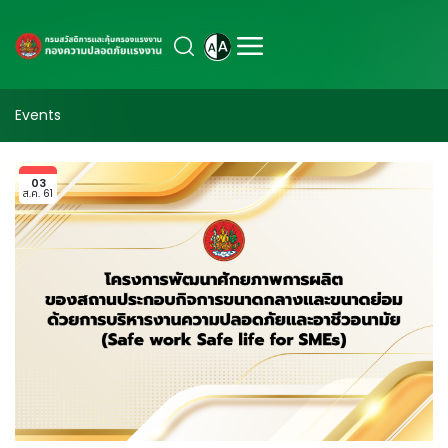
Events
03
ส.ค. 61