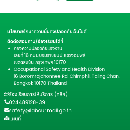
นโยบายรักษาความมั่นคงปลอดภัยเว็บไซต์
ติดต่อสอบถาม/ร้องเรียนได้ที่
กองความปลอดภัยแรงงาน
เลขที่ 18 ถนนบรมราชชนนี แขวงฉิมพลี
เขตตลิ่งชัน กรุงเทพฯ 10170
Occupational Safety and Health Division
18 Boromrajchonnee Rd. Chimphli, Taling Chan,
Bangkok 10170 Thailand.
ร้องเรียนการให้บริการ (คลิก)
024489128-39
safety@labour.mail.go.th
แผนที่