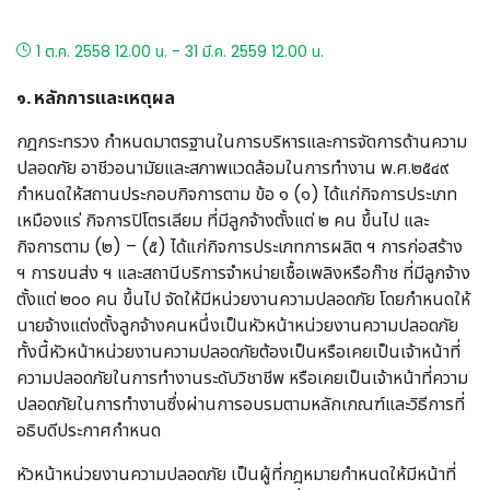
1 ต.ค. 2558 12.00 น. - 31 มี.ค. 2559 12.00 น.
๑. หลักการและเหตุผล
กฎกระทรวง กำหนดมาตรฐานในการบริหารและการจัดการด้านความ
ปลอดภัย อาชีวอนามัยและสภาพแวดล้อมในการทำงาน พ.ศ.๒๕๔๙
กำหนดให้สถานประกอบกิจการตาม ข้อ ๑ (๑) ได้แก่กิจการประเภท
เหมืองแร่ กิจการปิโตรเลียม ที่มีลูกจ้างตั้งแต่ ๒ คน ขึ้นไป และ
กิจการตาม (๒) – (๕) ได้แก่กิจการประเภทการผลิต ฯ การก่อสร้าง
ฯ การขนส่ง ฯ และสถานีบริการจำหน่ายเชื้อเพลิงหรือก๊าช ที่มีลูกจ้าง
ตั้งแต่ ๒๐๐ คน ขึ้นไป จัดให้มีหน่วยงานความปลอดภัย โดยกำหนดให้
นายจ้างแต่งตั้งลูกจ้างคนหนึ่งเป็นหัวหน้าหน่วยงานความปลอดภัย
ทั้งนี้หัวหน้าหน่วยงานความปลอดภัยต้องเป็นหรือเคยเป็นเจ้าหน้าที่
ความปลอดภัยในการทำงานระดับวิชาชีพ หรือเคยเป็นเจ้าหน้าที่ความ
ปลอดภัยในการทำงานซึ่งผ่านการอบรมตามหลักเกณฑ์และวิธีการที่
อธิบดีประกาศกำหนด
หัวหน้าหน่วยงานความปลอดภัย เป็นผู้ที่กฎหมายกำหนดให้มีหน้าที่