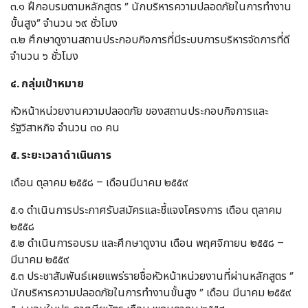
๓.๑ ฝึกอบรมตามหลักสูตร ” นักบริหารความปลอดภัยในการทำงาน
ขั้นสูง” จำนวน ๖๙ ชั่วโมง
๓.๒ ศึกษาดูงานสถานประกอบกิจการที่มีระบบการบริหารจัดการที่ดี
จำนวน ๖ ชั่วโมง
๔. กลุ่มเป้าหมาย
หัวหน้าหน่วยงานความปลอดภัย ของสถานประกอบกิจการและ
รัฐวิสาหกิจ จำนวน ๓๐ คน
๕. ระยะเวลาดำเนินการ
เดือน ตุลาคม ๒๕๕๘ – เดือนมีนาคม ๒๕๕๙
๕.๑ ดำเนินการประกาศรับสมัครและชี้แจงโครงการ เดือน ตุลาคม
๒๕๕๘
๕.๒ ดำเนินการอบรม และศึกษาดูงาน เดือน พฤศจิกายน ๒๕๕๘ –
มีนาคม ๒๕๕๙
๕.๓ ประชาสัมพันธ์เผยแพร่รายชื่อหัวหน้าหน่วยงานที่ผ่านหลักสูตร ”
นักบริหารความปลอดภัยในการทำงานขั้นสูง ” เดือน มีนาคม ๒๕๕๙