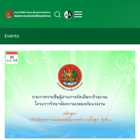
Events
01
ต.ค. 58