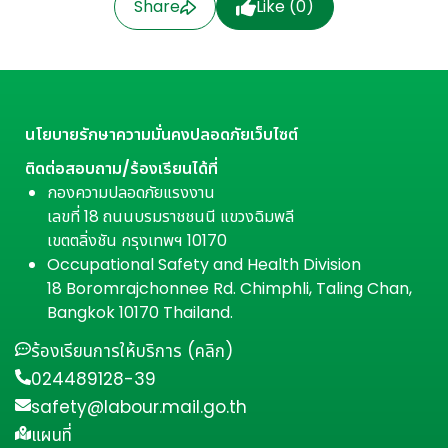
Share
Like (
0
)
นโยบายรักษาความมั่นคงปลอดภัยเว็บไซต์
ติดต่อสอบถาม/ร้องเรียนได้ที่
กองความปลอดภัยแรงงาน
เลขที่ 18 ถนนบรมราชชนนี แขวงฉิมพลี
เขตตลิ่งชัน กรุงเทพฯ 10170
Occupational Safety and Health Division
18 Boromrajchonnee Rd. Chimphli, Taling Chan,
Bangkok 10170 Thailand.
ร้องเรียนการให้บริการ (คลิก)
024489128-39
safety@labour.mail.go.th
แผนที่