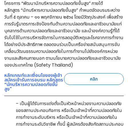
โครงการ
“พัฒนานักบริหารความปลอดภัยขั้นสูง”
ภายใต้
หลักสูตร
“นักบริหารความปลอดภัยขั้นสูง”
กำหนดจัดอบรมระหว่าง
วันที่ ๕ ตุลาคม – ๑๑ พฤศจิกายน ๒๕๖๔ โดยมีวัตถุประสงค์ เพื่อสร้าง
การรับรู้มาตรการเชิงป้องกันด้านความปลอดภัยและอาชีวอนามัยแก่
บุคลากรด้านความปลอดภัยและอาชีวอนามัย และนำองค์ความรู้ที่ได้
รับไปใช้ในการบริหารจัดการในการลดอุบัติเหตุและโรคจากการทำงาน
ได้อย่างมีประสิทธิภาพ ตลอดจนร่วมเป็นเครือข่ายสนับสนุนการขับ
เคลื่อนวัฒนธรรมความปลอดภัยในการทำงานไปยังองค์กรหน่วย
งานและสังคมภายนอก ตามนโยบายความปลอดภัยและอาชีวอนามัย
ของประเทศไทย (Safety Thailand)
หลักเกณฑ์และเงื่อนไขของผู้เข้า
คลิก
สมัครเข้ารับการอบรม หลักสูตร
“นักบริหารความปลอดภัยขั้น
สูง"
– เป็นผู้ได้รับการแต่งตั้งเป็นหัวหน้าหน่วยงานความปลอดภัย
ของสถานประกอบกิจการ หรือเป็นเจ้าหน้าที่ความปลอดภัยใน
การทำงานระดับบริหาร หรือเป็นเจ้าหน้าที่ความปลอดภัยใน
การทำงานระดับวิชาชีพ ทั้งนี้ ผู้สมัครต้องสังกัดสถานประกอบ