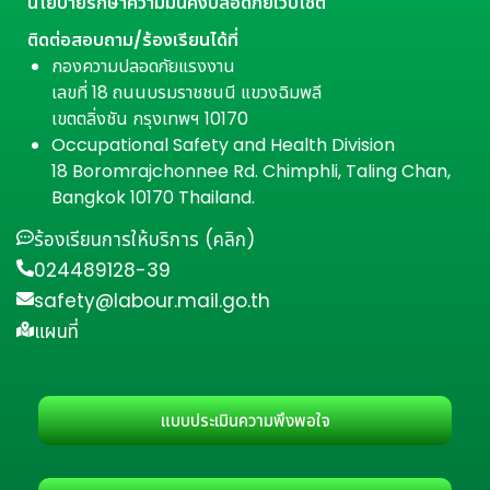
นโยบายรักษาความมั่นคงปลอดภัยเว็บไซต์
ติดต่อสอบถาม/ร้องเรียนได้ที่
กองความปลอดภัยแรงงาน
เลขที่ 18 ถนนบรมราชชนนี แขวงฉิมพลี
เขตตลิ่งชัน กรุงเทพฯ 10170
Occupational Safety and Health Division
18 Boromrajchonnee Rd. Chimphli, Taling Chan,
Bangkok 10170 Thailand.
ร้องเรียนการให้บริการ (คลิก)
024489128-39
safety@labour.mail.go.th
แผนที่
แบบประเมินความพึงพอใจ