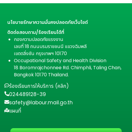
นโยบายรักษาความมั่นคงปลอดภัยเว็บไซต์
ติดต่อสอบถาม/ร้องเรียนได้ที่
กองความปลอดภัยแรงงาน
เลขที่ 18 ถนนบรมราชชนนี แขวงฉิมพลี
เขตตลิ่งชัน กรุงเทพฯ 10170
Occupational Safety and Health Division
18 Boromrajchonnee Rd. Chimphli, Taling Chan,
Bangkok 10170 Thailand.
ร้องเรียนการให้บริการ (คลิก)
024489128-39
safety@labour.mail.go.th
แผนที่