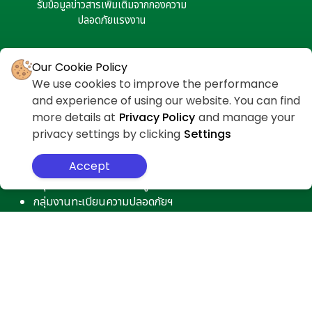
รับข้อมูลข่าวสารเพิ่มเติมจากกองความ
ปลอดภัยแรงงาน
Our Cookie Policy
We use cookies to improve the performance
and experience of using our website. You can find
more details at
Privacy Policy
and manage your
privacy settings by clicking
Settings
ติดต่อกลุ่มงานภายใน
กลุ่มงานยุทธศาสตร์ความปลอดภัยฯ
Accept
กลุ่มงานมาตรฐานความปลอดภัยฯ
กลุ่มงานพัฒนาองค์ความรู้และสารสนเทศฯ
กลุ่มงานทะเบียนความปลอดภัยฯ
กลุ่มงานเครือข่ายความปลอดภัยฯ
กลุ่มงานกองทุนความปลอดภัยฯ
งานบริหารทั่วไป
ศูนย์เฝ้าระวังอุบัติเหตุจากการทำงาน
ศูนย์ความปลอดภัยในการทำงานเขต
ศูนย์เฝ้าระวังโรคจากการทำงาน