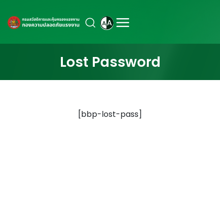
Lost Password
[bbp-lost-pass]