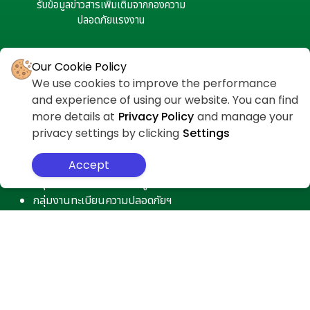
รับข้อมูลข่าวสารเพิ่มเติมจากกองความ
ปลอดภัยแรงงาน
Our Cookie Policy
We use cookies to improve the performance
and experience of using our website. You can find
more details at
Privacy Policy
and manage your
privacy settings by clicking
Settings
ติดต่อกลุ่มงานภายใน
กลุ่มงานยุทธศาสตร์ความปลอดภัยฯ
Accept
กลุ่มงานมาตรฐานความปลอดภัยฯ
กลุ่มงานพัฒนาองค์ความรู้และสารสนเทศฯ
กลุ่มงานทะเบียนความปลอดภัยฯ
กลุ่มงานเครือข่ายความปลอดภัยฯ
กลุ่มงานกองทุนความปลอดภัยฯ
งานบริหารทั่วไป
ศูนย์เฝ้าระวังอุบัติเหตุจากการทำงาน
ศูนย์ความปลอดภัยในการทำงานเขต
ศูนย์เฝ้าระวังโรคจากการทำงาน