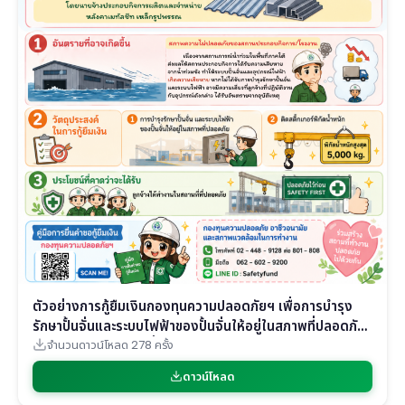
ตัวอย่างการกู้ยืมเงินกองทุนความปลอดภัยฯ เพื่อการบำรุง
รักษาปั้นจั่นและระบบไฟฟ้าของปั้นจั่นให้อยู่ในสภาพที่ปลอดภัย
“ตามโครงการเงินกู้เพื่อสร้างความปลอดภัยในการทำงาน
จำนวนดาวน์โหลด 278 ครั้ง
สำหรับผู้ประกอบกิจการที่ประสบอุทกภัยในพื้นที่ภาคใต้”
ดาวน์โหลด