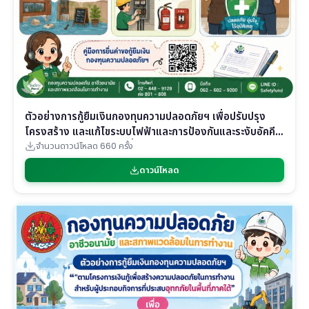
ตัวอย่างการกู้ยืมเงินกองทุนความปลอดภัยฯ เพื่อปรับปรุง
โครงสร้าง และแก้ไขระบบไฟฟ้าและการป้องกันและระงับอัคคี
ภัย “ตามโครงการเงินกู้เพื่อสร้างความปลอดภัยในการทำงาน
จำนวนดาวน์โหลด 660 ครั้ง
สำหรับผู้ประกอบกิจการที่ประสบอุทกภัยในพื้นที่ภาคใต้”
ดาวน์โหลด