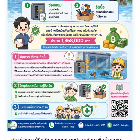
ตัวอย่างการกู้ยืมเงินกองทุนความปลอดภัยฯ เพื่อซ่อมแซม