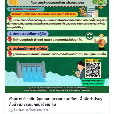
ตัวอย่างคำขอยืมเงินกองทุนความปลอดภัยฯ เพื่อจัดทำประตู
กั้นน้ำ และ ระบบกันน้ำย้อนกลับ
จำนวนดาวน์โหลด 105 ครั้ง