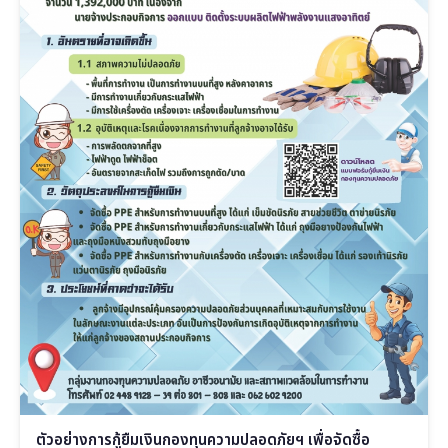
ตัวอย่างการกู้ยืมเงินกองทุนความปลอดภัยฯ เพื่อจัดซื้อ