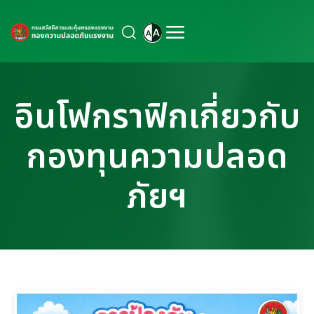
อินโฟกราฟิกเกี่ยวกับ
กองทุนความปลอด
ภัยฯ