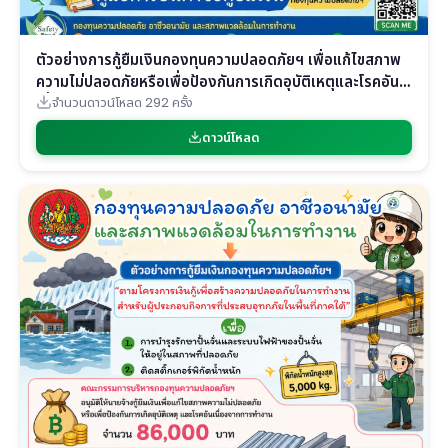
ตัวอย่างการกู้ยืมเงินกองทุนความปลอดภัยฯ เพื่อแก้ไขสภาพ
ความไม่ปลอดภัยหรือเพื่อป้องกันการเกิดอุบัติเหตุและโรคอัน
เนื่องจากการทำงาน
จำนวนดาวน์โหลด 292 ครั้ง
ดาวน์โหลด