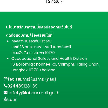
1
2
ถัดไป »
นโยบายรักษาความมั่นคงปลอดภัยเว็บไซต์
ติดต่อสอบถาม/ร้องเรียนได้ที่
กองความปลอดภัยแรงงาน
เลขที่ 18 ถนนบรมราชชนนี แขวงฉิมพลี
เขตตลิ่งชัน กรุงเทพฯ 10170
Occupational Safety and Health Division
18 Boromrajchonnee Rd. Chimphli, Taling Chan,
Bangkok 10170 Thailand.
ร้องเรียนการให้บริการ (คลิก)
024489128-39
safety@labour.mail.go.th
แผนที่