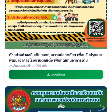
ตัวอย่างคำขอยืมเงินกองทุนความปลอดภัยฯ เพื่อปรับปรุงและ
พัฒนาอาคารโรงงานตกแต่ง เพื่อทดแทนอาคารเดิม
จำนวนดาวน์โหลด 109 ครั้ง
ดาวน์โหลด