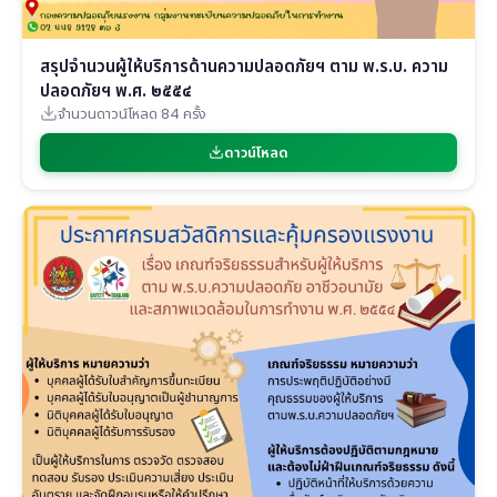
สรุปจำนวนผู้ให้บริการด้านความปลอดภัยฯ ตาม พ.ร.บ. ความ
ปลอดภัยฯ พ.ศ. ๒๕๕๔
จำนวนดาวน์โหลด 84 ครั้ง
ดาวน์โหลด