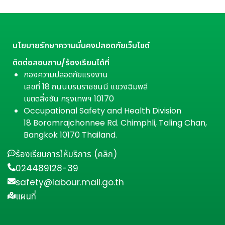
นโยบายรักษาความมั่นคงปลอดภัยเว็บไซต์
ติดต่อสอบถาม/ร้องเรียนได้ที่
กองความปลอดภัยแรงงาน
เลขที่ 18 ถนนบรมราชชนนี แขวงฉิมพลี
เขตตลิ่งชัน กรุงเทพฯ 10170
Occupational Safety and Health Division
18 Boromrajchonnee Rd. Chimphli, Taling Chan,
Bangkok 10170 Thailand.
ร้องเรียนการให้บริการ (คลิก)
024489128-39
safety@labour.mail.go.th
แผนที่