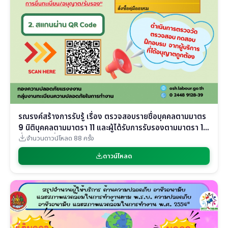
รณรงค์สร้างการรับรู้ เรื่อง ตรวจสอบรายชื่อบุคคลตามมาตร
9 นิติบุคคลตามมาตรา 11 และผู้ได้รับการรับรองตามมาตรา 13
ที่ได้รับการขึ้นทะเบียน/อนุญาต เป็นผู้ให้บริการส่งเสริมความ
จำนวนดาวน์โหลด 88 ครั้ง
ปลอดภัยฯ ตาม พ.ร.บ. ความปลอดภัยฯ พ.ศ. 2554
ดาวน์โหลด