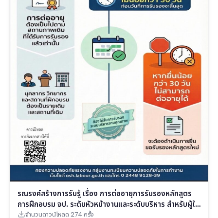
รณรงค์สร้างการรับรู้ เรื่อง การต่ออายุการรับรองหลักสูตร
การฝึกอบรม จป. ระดับหัวหน้างานและระดับบริหาร สำหรับผู้ให้
บริการด้านการฝึกอบรม
จำนวนดาวน์โหลด 274 ครั้ง