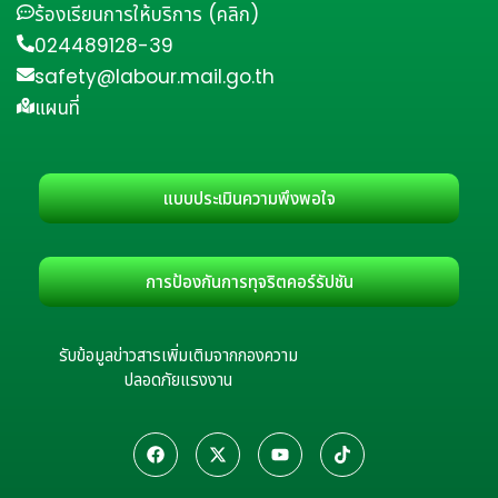
ร้องเรียนการให้บริการ (คลิก)
024489128-39
safety@labour.mail.go.th
แผนที่
แบบประเมินความพึงพอใจ
การป้องกันการทุจริตคอร์รัปชัน
รับข้อมูลข่าวสารเพิ่มเติมจากกองความ
ปลอดภัยแรงงาน