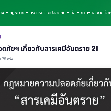
กอง
กฎหมาย
บริการความปลอดภัย
สื่อ
ถาม-ตอบ
ติดต่อเ
ัยฯ เกี่ยวกับสารเคมีอันตราย 21
 75 ครั้ง