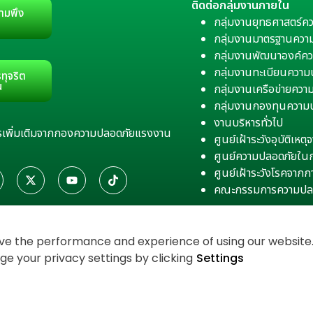
ติดต่อกลุ่มงานภายใน
ามพึง
กลุ่มงานยุทธศาสตร์ค
กลุ่มงานมาตรฐานควา
กลุ่มงานพัฒนาองค์คว
กลุ่มงานทะเบียนควา
ทุจริต
น
กลุ่มงานเครือข่ายคว
กลุ่มงานกองทุนความ
งานบริหารทั่วไป
สารเพิ่มเติมจากกองความปลอดภัยแรงงาน
ศูนย์เฝ้าระวังอุบัติเห
ศูนย์ความปลอดภัยใน
ศูนย์เฝ้าระวังโรคจาก
คณะกรรมการความปล
e the performance and experience of using our website. 
 your privacy settings by clicking
Settings
งเว็บไซต์