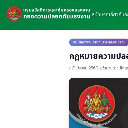
หน้าแรก
เกี่ยวกับ
อินโฟกราฟิก เกี่ยวกับสารเคมีอันตราย
กฏหมายความปลอดภ
11 มีนาคม 2569
จำนวนดาวน์โหลด