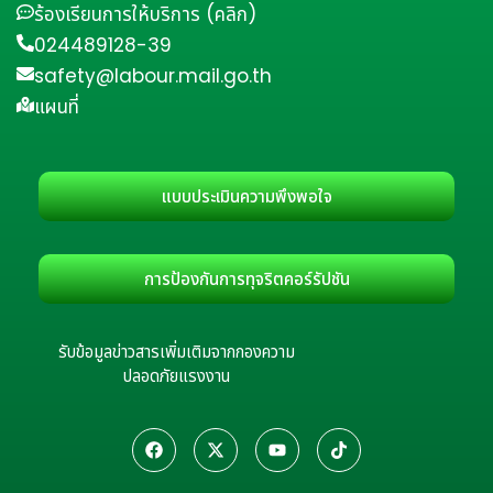
ร้องเรียนการให้บริการ (คลิก)
024489128-39
safety@labour.mail.go.th
แผนที่
แบบประเมินความพึงพอใจ
การป้องกันการทุจริตคอร์รัปชัน
รับข้อมูลข่าวสารเพิ่มเติมจากกองความ
ปลอดภัยแรงงาน