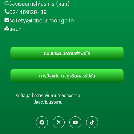
ร้องเรียนการให้บริการ (คลิก)
024489128-39
safety@labour.mail.go.th
แผนที่
แบบประเมินความพึงพอใจ
การป้องกันการทุจริตคอร์รัปชัน
รับข้อมูลข่าวสารเพิ่มเติมจากกองความ
ปลอดภัยแรงงาน