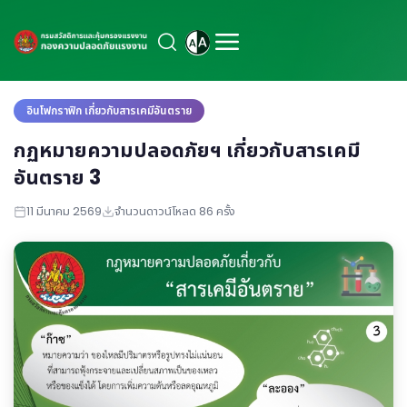
อินโฟกราฟิก เกี่ยวกับสารเคมีอันตราย
กฏหมายความปลอดภัยฯ เกี่ยวกับสารเคมี
อันตราย 3
11 มีนาคม 2569
จำนวนดาวน์โหลด 86 ครั้ง