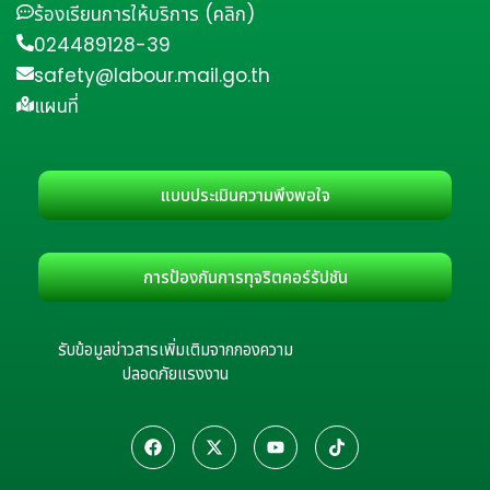
ร้องเรียนการให้บริการ (คลิก)
024489128-39
safety@labour.mail.go.th
แผนที่
แบบประเมินความพึงพอใจ
การป้องกันการทุจริตคอร์รัปชัน
รับข้อมูลข่าวสารเพิ่มเติมจากกองความ
ปลอดภัยแรงงาน