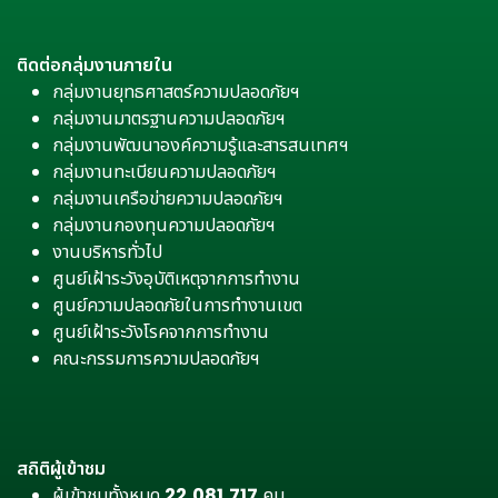
ติดต่อกลุ่มงานภายใน
กลุ่มงานยุทธศาสตร์ความปลอดภัยฯ
กลุ่มงานมาตรฐานความปลอดภัยฯ
กลุ่มงานพัฒนาองค์ความรู้และสารสนเทศฯ
กลุ่มงานทะเบียนความปลอดภัยฯ
กลุ่มงานเครือข่ายความปลอดภัยฯ
กลุ่มงานกองทุนความปลอดภัยฯ
งานบริหารทั่วไป
ศูนย์เฝ้าระวังอุบัติเหตุจากการทำงาน
ศูนย์ความปลอดภัยในการทำงานเขต
ศูนย์เฝ้าระวังโรคจากการทำงาน
คณะกรรมการความปลอดภัยฯ
สถิติผู้เข้าชม
ผู้เข้าชมทั้งหมด
22,081,717
คน