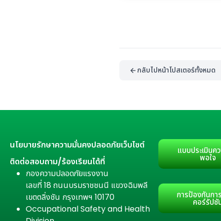
กลับไปหน้าโปสเตอร์ทั้งหมด
นโยบายรักษาความมั่นคงปลอดภัยเว็บไซต์
แบบประเมินคว
พอใจ
ติดต่อสอบถาม/ร้องเรียนได้ที่
กองความปลอดภัยแรงงาน
เลขที่ 18 ถนนบรมราชชนนี แขวงฉิมพลี
การป้องกันการ
เขตตลิ่งชัน กรุงเทพฯ 10170
คอร์รัปชั
Occupational Safety and Health
Division