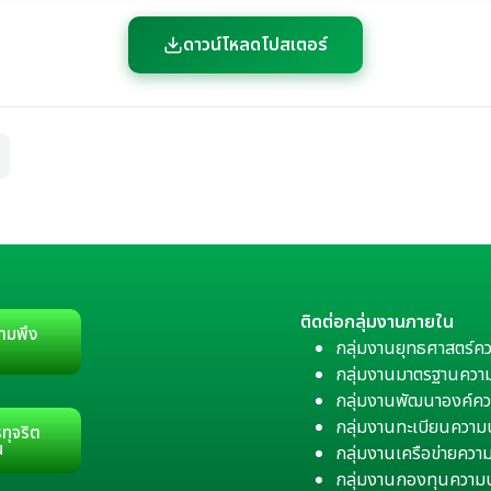
ดาวน์โหลดโปสเตอร์
ติดต่อกลุ่มงานภายใน
ามพึง
กลุ่มงานยุทธศาสตร์ค
กลุ่มงานมาตรฐานควา
กลุ่มงานพัฒนาองค์คว
กลุ่มงานทะเบียนควา
ทุจริต
น
กลุ่มงานเครือข่ายคว
กลุ่มงานกองทุนความ