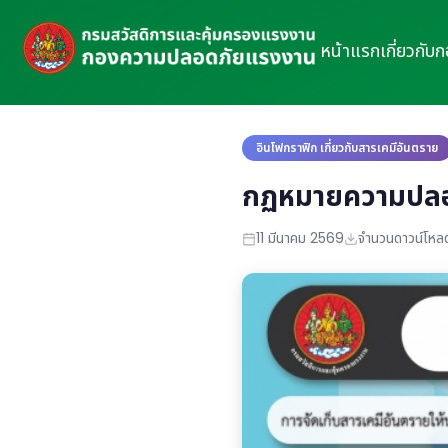
หน้าแรก
เกี่ยวกับ
อินโฟกราฟิก เกี่ยวกับสารเคมีอันตราย
กฏหมายความปลอดภ
11 มีนาคม 2569
จำนวนดาวน์โหลด