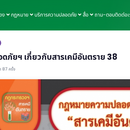
กอง
กฎหมาย
บริการความปลอดภัย
สื่อ
ถาม-ตอบ
ติดต่อเ
ัยฯ เกี่ยวกับสารเคมีอันตราย 38
 87 ครั้ง