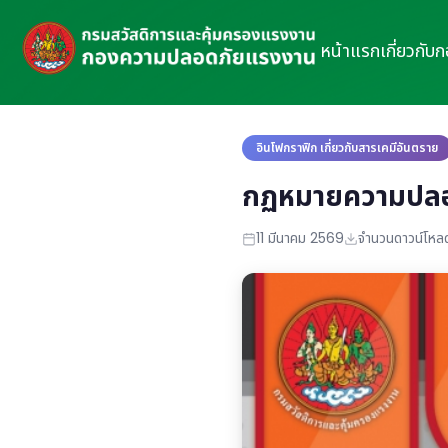
หน้าแรก
เกี่ยวกับ
อินโฟกราฟิก เกี่ยวกับสารเคมีอันตราย
กฏหมายความปลอดภ
11 มีนาคม 2569
จำนวนดาวน์โหลด