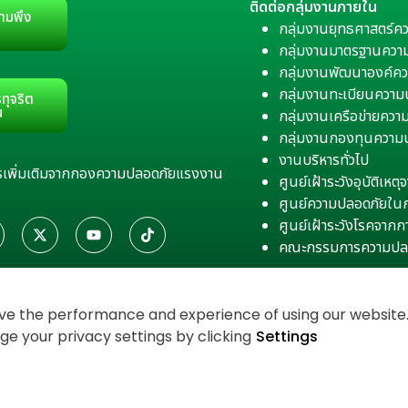
ติดต่อกลุ่มงานภายใน
ามพึง
กลุ่มงานยุทธศาสตร์ค
กลุ่มงานมาตรฐานควา
กลุ่มงานพัฒนาองค์คว
กลุ่มงานทะเบียนควา
ทุจริต
น
กลุ่มงานเครือข่ายคว
กลุ่มงานกองทุนความ
งานบริหารทั่วไป
สารเพิ่มเติมจากกองความปลอดภัยแรงงาน
ศูนย์เฝ้าระวังอุบัติเห
ศูนย์ความปลอดภัยใน
ศูนย์เฝ้าระวังโรคจาก
คณะกรรมการความปล
e the performance and experience of using our website. 
 your privacy settings by clicking
Settings
งเว็บไซต์